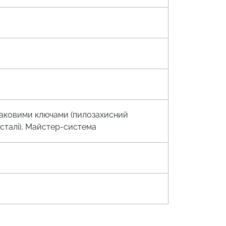
однаковими ключами (пилозахисний
ї сталі), Майстер-система