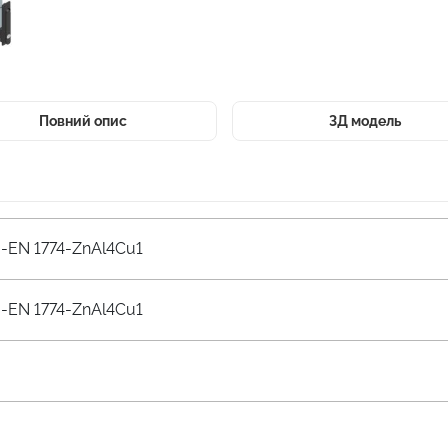
Повний опис
3Д модель
-EN 1774-ZnAl4Cu1
-EN 1774-ZnAl4Cu1