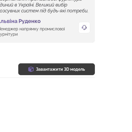
диний в Україні. Великий вибір
озсувних систем під будь-які потреби.
львіна Руденко
енеджер напрямку промислової
урнітури
Завантажити 3D модель