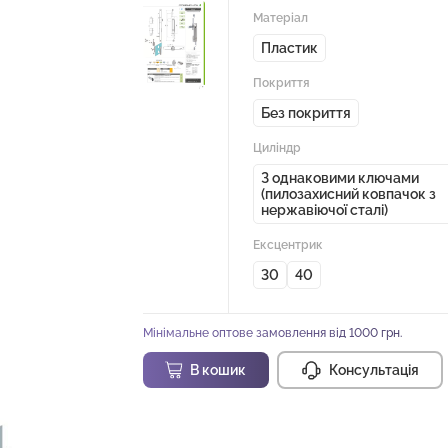
Матеріал
Пластик
Покриття
Без покриття
Циліндр
З однаковими ключами
(пилозахисний ковпачок з
нержавіючої сталі)
Ексцентрик
30
40
Мінімальне оптове замовлення від 1000 грн.
В кошик
Консультація