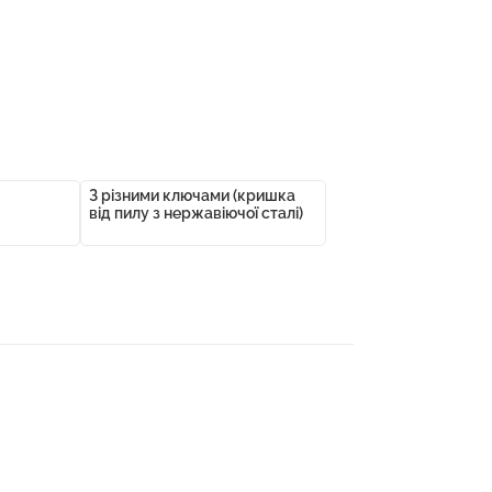
З різними ключами (кришка
від пилу з нержавіючої сталі)