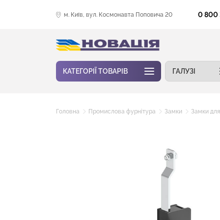
0 800
м. Київ, вул. Космонавта Поповича 20
КАТЕГОРІЇ ТОВАРІВ
ГАЛУЗІ
Головна
Промислова фурнітура
Замки
Замки для