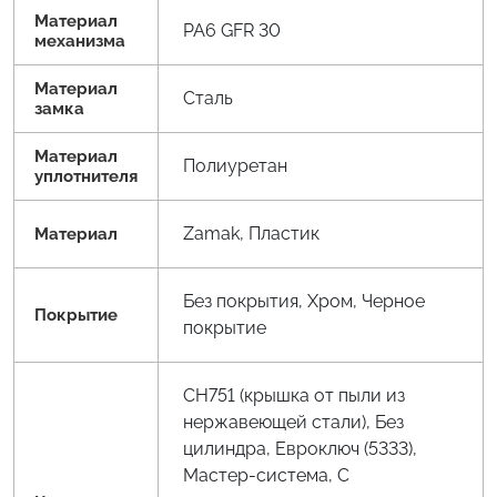
Материал
PA6 GFR 30
механизма
Материал
Сталь
замка
Материал
Полиуретан
уплотнителя
Zamak, Пластик
Материал
Без покрытия, Хром, Черное
Покрытие
покрытие
CH751 (крышка от пыли из
нержавеющей стали), Без
цилиндра, Евроключ (5333),
Мастер-система, С