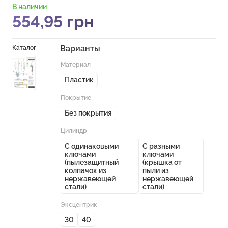
В наличии
554,95
грн
Варианты
Каталог
Материал
Пластик
Покрытие
Без покрытия
Цилиндр
С одинаковыми
С разными
ключами
ключами
(пылезащитный
(крышка от
колпачок из
пыли из
нержавеющей
нержавеющей
стали)
стали)
Эксцентрик
30
40