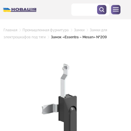
Главная
Промышленная фурнитура
Замки
Замки для
электрошкафов под тяги
Замок «Essentra – Mesan» №209