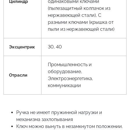
одинаковыми ключами
Цилиндр
(пылезащитный колпачок из
нержавеющей стали), С
разными ключами (крышка от
пыли из нержавеющей стали)
30, 40
Эксцентрик
Промышленность и
оборудование,
Отрасли
Электроэнергетика,
коммуникации
Ручка не имеет пружинной нагрузки и
механизма захлопывания
Ключ можно вынуть в незамкнутом положении.