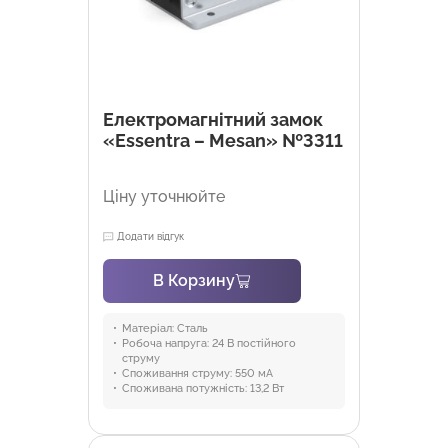
Електромагнітний замок
«Essentra – Mesan» №3311
Ціну уточнюйте
Додати відгук
В Корзину
Матеріал:
Сталь
Робоча напруга:
24 В постійного
струму
Споживання струму:
550 мА
Споживана потужність:
13,2 Вт