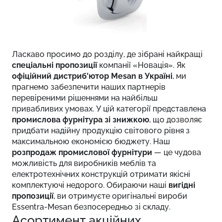
Ласкаво просимо до розділу, де зібрані найкращі
спеціальні пропозиції
компанії «Новація». Як
офіційний дистриб'ютор Mesan в Україні
, ми
прагнемо забезпечити наших партнерів
перевіреними рішеннями на найбільш
привабливих умовах. У цій категорії представлена
промислова фурнітура зі знижкою
, що дозволяє
придбати надійну продукцію світового рівня з
максимальною економією бюджету. Наш
розпродаж промислової фурнітури
— це чудова
можливість для виробників меблів та
електротехнічних конструкцій отримати якісні
комплектуючі недорого. Обираючи наші
вигідні
пропозиції
, ви отримуєте оригінальні вироби
Essentra-Mesan безпосередньо зі складу.
Асортимент акційних