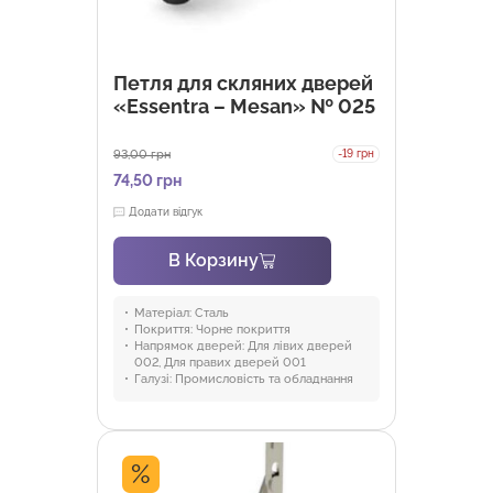
Петля для скляних дверей
«Essentra – Mesan» № 025
93,00
грн
-19 грн
74,50
грн
Додати відгук
В Корзину
Матеріал:
Сталь
Покриття:
Чорне покриття
Напрямок дверей:
Для лівих дверей
002, Для правих дверей 001
Галузі:
Промисловість та обладнання
%