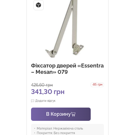
Фіксатор дверей «Essentra
– Mesan» 079
426,60
грн
-85 грн
341,30
грн
Додати відгук
В Корзину
Матеріал:
Нержавіюча сталь
Покриття:
Без покриття