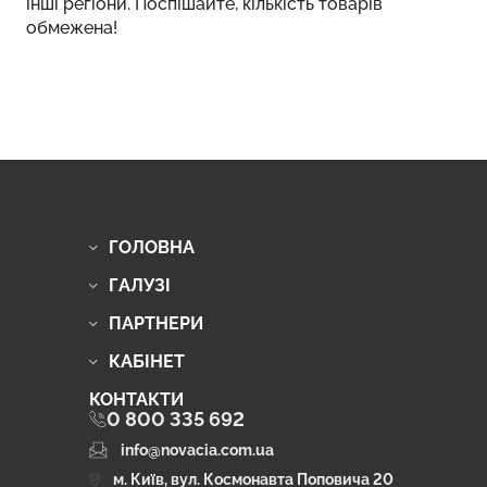
інші регіони. Поспішайте, кількість товарів
обмежена!
ГОЛОВНА
ГАЛУЗІ
ПАРТНЕРИ
КАБІНЕТ
КОНТАКТИ
0 800 335 692
info@novacia.com.ua
м. Київ, вул. Космонавта Поповича 20