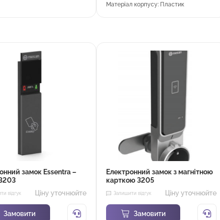
Матеріал корпусу: Пластик
онний замок Essentra –
Електронний замок з магнітною
3203
карткою 3205
Ціну уточнюйте
Ціну уточнюйте
ти відгук
Залишити відгук
Замовити
Замовити