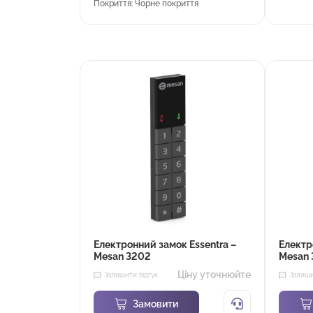
Покриття: Чорне покриття
Електронний замок Essentra –
Електр
Mesan 3202
Mesan 
Ціну уточнюйте
Залишити відгук
Залиши
Замовити