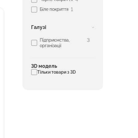
1
Біле покриття
Галузі
3
Підприємства,
організації
3D модель
Тільки товари з 3D