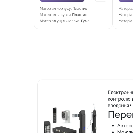
Матеріал корпусу: Пластик
Матеріа
Матеріал засувки: Пластик
Матеріа
Матеріал ущільнювача: Гума
Матеріа
Електронн
контролю д
введення ч
Пере
Автоно
Можлив