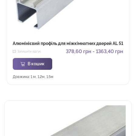
Алюмінієвий профіль для міжкімнатних дверей AL 51
378,60
грн
-
1363,40
грн
Залишити відгук
В кошик
Довжина: 1 м, 1.2м, 1.5м