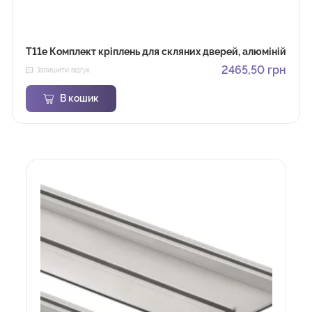
T11e Комплект кріплень для скляних дверей, алюміній
2465,50
грн
Залишити відгук
В кошик