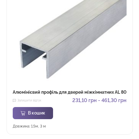
Алюмінієвий профіль для дверей міжкімнатних AL 80
231,10
грн
-
461,30
грн
Залишити відгук
В кошик
Довжина: 1.5м, 3 м