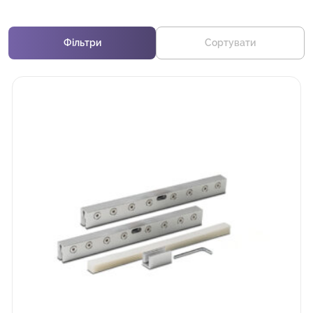
Фільтри
Сортувати