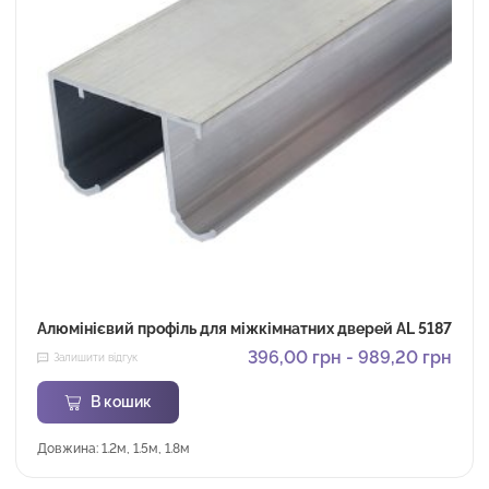
Алюмінієвий профіль для міжкімнатних дверей AL 5187
396,00
грн
-
989,20
грн
Залишити відгук
В кошик
Довжина: 1.2м, 1.5м, 1.8м