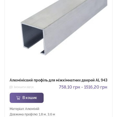
Алюмінієвий профіль для міжкімнатних дверей AL 943
758,10
грн
-
1516,20
грн
Залишити відгук
В кошик
Матеріал: Алюміній
Довжина профілю: 1,8 м, 3,6 м