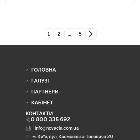
1
2
…
5
ГОЛОВНА
ГАЛУЗІ
ПАРТНЕРИ
КАБІНЕТ
КОНТАКТИ
0 800 335 692
info@novacia.com.ua
м. Київ, вул. Космонавта Поповича 20