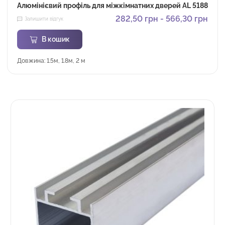
Алюмінієвий профіль для міжкімнатних дверей AL 5188
282,50
грн
-
566,30
грн
Залишити відгук
В кошик
Довжина: 1.5м, 1.8м, 2 м