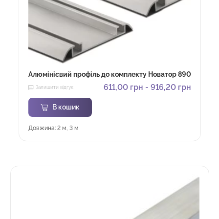
Алюмінієвий профіль до комплекту Новатор 890
611,00
грн
-
916,20
грн
Залишити відгук
В кошик
Довжина: 2 м, 3 м