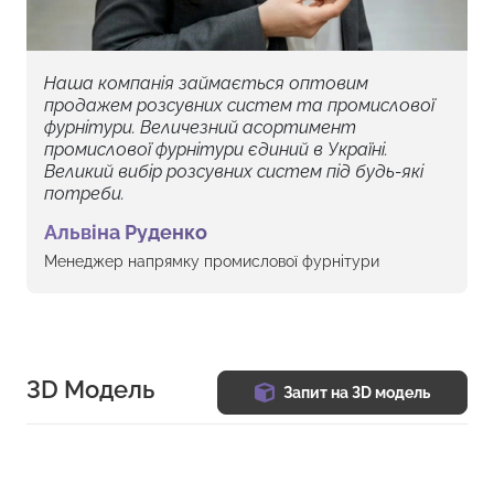
Наша компанія займається оптовим
продажем розсувних систем та промислової
фурнітури. Величезний асортимент
промислової фурнітури єдиний в Україні.
Великий вибір розсувних систем під будь-які
потреби.
Альвіна Руденко
Менеджер напрямку промислової фурнітури
3D Модель
Запит на 3D модель