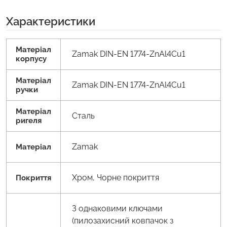
Характеристики
Матеріал
Zamak DIN-EN 1774-ZnAl4Cu1
корпусу
Матеріал
Zamak DIN-EN 1774-ZnAl4Cu1
ручки
Матеріал
Сталь
ригеля
Zamak
Матеріал
Хром, Чорне покриття
Покриття
З однаковими ключами
(пилозахисний ковпачок з