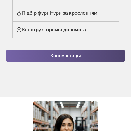
Підбір фурнітури за кресленням
Конструкторська допомога
Консультація