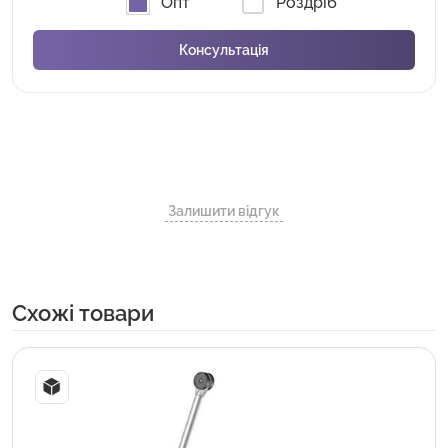
Опт
Роздріб
Залишити відгук
Cхожі товари