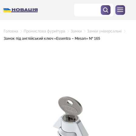
Головна
Промислова фурнітура
Замки
Замки універсальні
Замок під англійський ключ «Essentra – Mesan» № 165