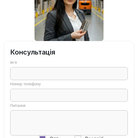
Консультація
Імʼя
Номер телефону
Питання