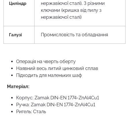
нержавіючої сталі), З різними
Циліндр
ключами (кришка від пилу з
нержавіючої сталі)
Промисловість та обладнання
Галузі
Операція на чверть оберту
Наявний весь литий цинковий сплав
Підходить для маленьких шаф
Матеріал:
Корпус: Zamak DIN-EN 1774-ZnAl4Cu1
Ручка: Zamak DIN-EN 1774-ZnAl4Cu1
Ригель: Сталь