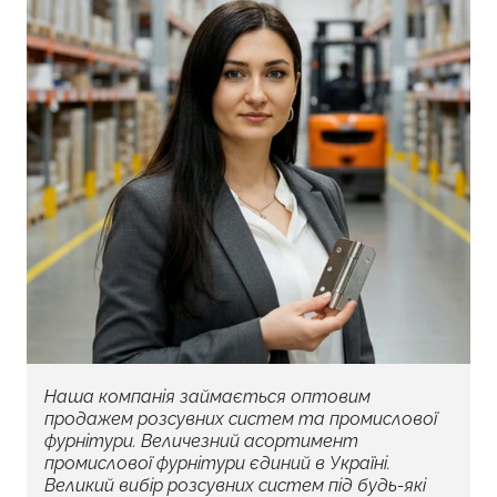
Наша компанія займається оптовим
продажем розсувних систем та промислової
фурнітури. Величезний асортимент
промислової фурнітури єдиний в Україні.
Великий вибір розсувних систем під будь-які