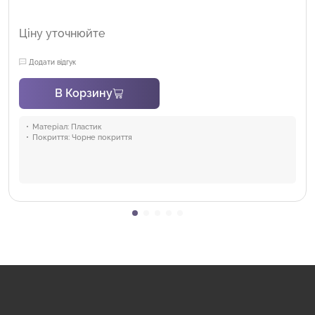
Ціну уточнюйте
Додати відгук
В Корзину
Матеріал:
Пластик
Покриття:
Чорне покриття