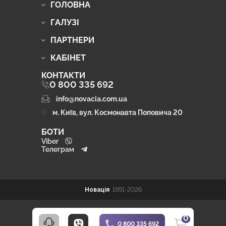
ГОЛОВНА
ГАЛУЗІ
ПАРТНЕРИ
КАБІНЕТ
КОНТАКТИ
0 800 335 692
info@novacia.com.ua
м. Київ, вул. Космонавта Поповича 20
БОТИ
Viber
Телеграм
Новація
1991-2026
0
0 800 335 692