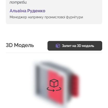
потреби.
Альвіна Руденко
Менеджер напрямку промислової фурнітури
3D Модель
Запит на 3D модель