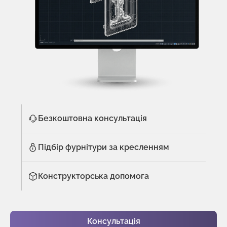
Безкоштовна консультація
Підбір фурнітури за кресленням
Конструкторська допомога
Консультація