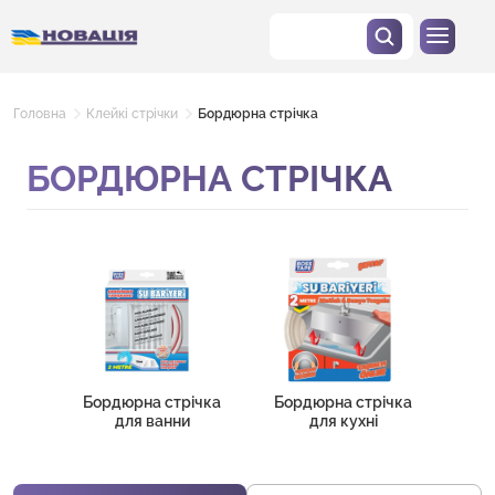
Головна
Клейкі стрічки
Бордюрна стрічка
БОРДЮРНА СТРІЧКА
Бордюрна стрічка
Бордюрна стрічка
для ванни
для кухні