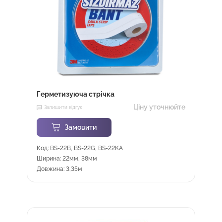
Герметизуюча стрічка
Ціну уточнюйте
Залишити відгук
Замовити
Код: BS-22B, BS-22G, BS-22KA
Ширина: 22мм, 38мм
Довжина: 3,35м