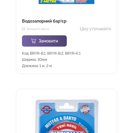
Водозапорний бар’єр
Ціну уточнюйте
Залишити відгук
Замовити
Код: BRYR-B.1, BRYR-B.2, BRYR-K.1
Ширина: 30мм
Довжина: 1 м, 2 м