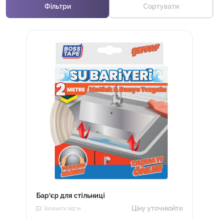
Фільтри
Сортувати
Бар’єр для стільниці
Ціну уточнюйте
Залишити відгук