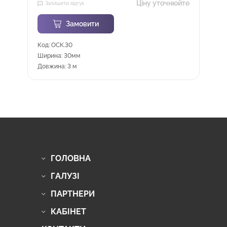
Ціну уточнюйте
Залишити відгук
Замовити
Код: OCK.30
Ширина: 30мм
Довжина: 3 м
ГОЛОВНА
ГАЛУЗІ
ПАРТНЕРИ
КАБІНЕТ