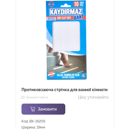
Протиковзаюча стрічка для ванної кімнати
Ціну уточнюйте
Залишити відгук
Замовити
Код: BK-1920S
Ширина: 19мм