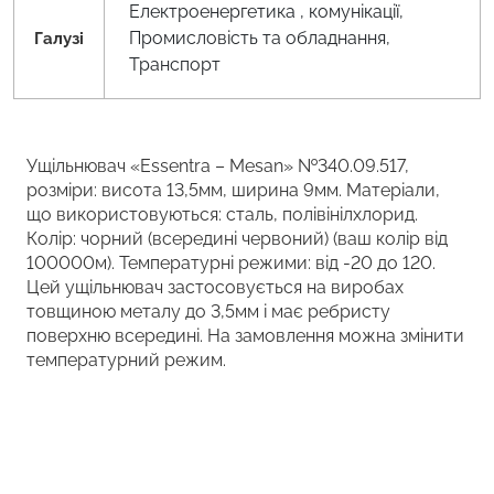
Електроенергетика , комунікації,
Промисловість та обладнання,
Галузі
Транспорт
Ущільнювач «Essentra – Mesan» №340.09.517,
розміри: висота 13,5мм, ширина 9мм. Матеріали,
що використовуються: сталь, полівінілхлорид.
Колір: чорний (всередині червоний) (ваш колір від
100000м). Температурні режими: від -20 до 120.
Цей ущільнювач застосовується на виробах
товщиною металу до 3,5мм і має ребристу
поверхню всередині. На замовлення можна змінити
температурний режим.