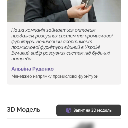
Наша компанія займається оптовим
продажем розсувних систем та промислової
фурнітури. Величезний асортимент
промислової фурнітури єдиний в Україні.
Великий вибір розсувних систем під будь-які
потреби.
Альвіна Руденко
Менеджер напрямку промислової фурнітури
3D Модель
Запит на 3D модель