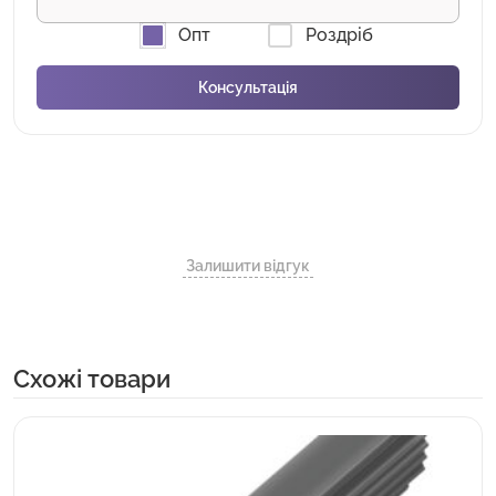
Опт
Роздріб
Залишити відгук
Cхожі товари