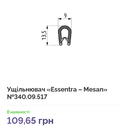
Ущільнювач «Essentra – Mesan»
№340.09.517
В наявності
109,65
грн