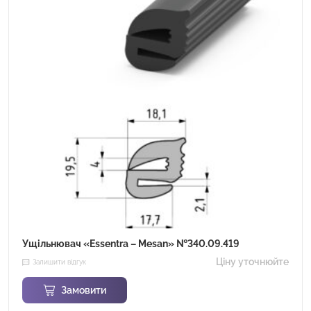
Ущільнювач «Essentra – Mesan» №340.09.419
Ціну уточнюйте
Залишити відгук
Замовити