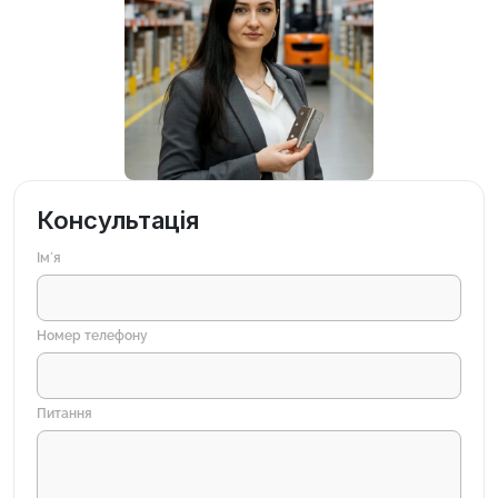
Консультація
Імʼя
Номер телефону
Питання