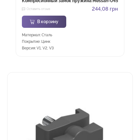
Компресионный замок пружина Messan-045
244,08
грн
Оставить отзыв
В корзину
Материал: Сталь
Покрытие: Цинк
Версия: V1, V2, V3