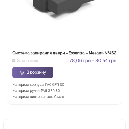
Система запирания двери «Essentra – Mesan» №462
78,06
грн
-
80,54
грн
Оставить отзыв
В корзину
Материал корпуса: PA6 GFR 30
Материал ручки: PA6 GFR 30
Материал винтов и гаек: Сталь