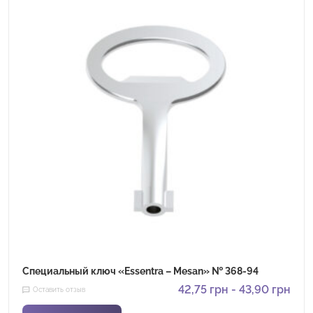
Специальный ключ «Essentra – Mesan» № 368-94
42,75
грн
-
43,90
грн
Оставить отзыв