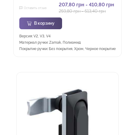
207,80
грн
-
410,80
грн
Оставить отзыв
259,80
грн
-
513,40
грн
В корзину
Версия: V2, V3, V4
Материал ручки: Zamak, Полиамид
Покрытие ручки: Без покрытия, Хром, Черное покрытие