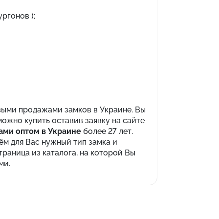
ргонов );
выми продажами замков в Украине. Вы
ожно купить оставив заявку на сайте
ами оптом в Украине
более 27 лет.
м для Вас нужный тип замка и
раница из каталога, на которой Вы
ми.