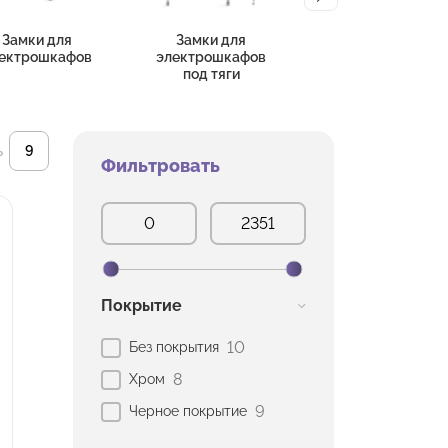
Замки для
Замки для
Замки секретные
ектрошкафов
электрошкафов
под тяги
ь
Фильтровать
Покрытие
10
Без покрытия
8
Хром
9
Черное покрытие