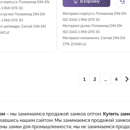
В корзину
л корпуса: Полиамид DIN-EN
-1 PA6 GFR 30
Материал корпуса: Полиамид DIN-EN
л ручки: Полиамид DIN-EN
ISO 1043-1 PA6 GFR 30
-1 PA6 GFR 30
Материал ручки: Полиамид DIN-EN
л цилиндра: Zamak DIN-EN
ISO 1043-1 PA6 GFR 30
Al4Cu1
Материал механизма: Zamak DIN-EN
1774-ZnAl4Cu1
1
2
…
4
ом
– мы занимаемся продажей замков оптом.
Купить зам
вавшись нашим сайтом. Мы занимаемся продажей замков
ены замки для промышленности, мы не занимаемся прода