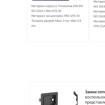
Материа
Материал корпуса: Полиамид DIN-EN
ISO 1043
ISO 1043-1 PA6 GFR 30
Материа
Материал эксцентрика: PA6 GFR 30
ISO 1043
Толщина дверей: Макс 2 мм, Мин 0.8
Материа
мм
1774-Zn
Замки опт
воспользо
представл