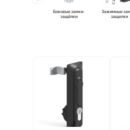
Боковые замки-
Зажимные зам
защёлки
защелки