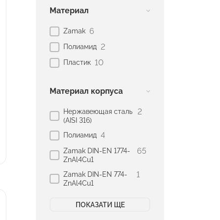
Материал
6
Zamak
2
Полиамид
10
Пластик
Материал корпуса
2
Нержавеющая сталь
(AISI 316)
4
Полиамид
65
Zamak DIN-EN 1774-
ZnAl4Cu1
1
Zamak DIN-EN 774-
ZnAl4Cu1
ПОКАЗАТИ ЩЕ