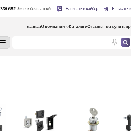
 335 692
Звонок бесплатный!
Написать в вайбер
Написать 
Главная
О компании
Каталоги
Отзывы
Где купить
Бр