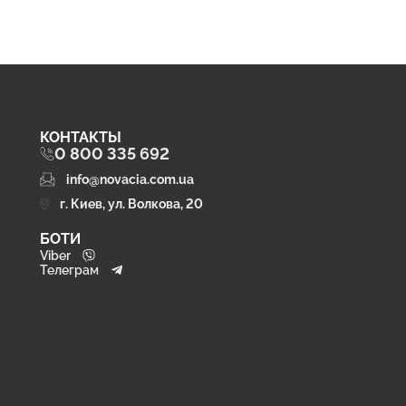
КОНТАКТЫ
0 800 335 692
info@novacia.com.ua
г. Киев, ул. Волкова, 20
БОТИ
Viber
Телеграм