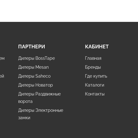
ПАРТНЕРИ
КАБИНЕТ
ем
Дилеры BossTape
Главная
Дилеры Mesan
Бренды
ей
Дилеры Saheco
Где купить
Дилеры Новатор
Каталоги
Дилеры Раздвижные
Контакты
ворота
Дилеры Электронные
и
замки