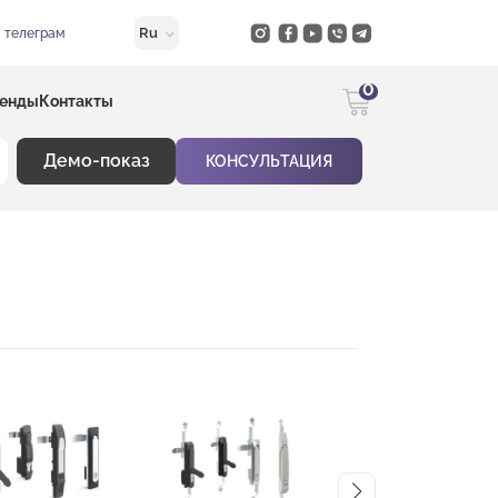
Ru
в телеграм
0
енды
Контакты
Демо-показ
КОНСУЛЬТАЦИЯ