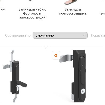
ки-
Замки для кабин,
Замки для
фургонов и
почтового ящика
эл
электростанций
Сортировать по:
Показат
Sale!