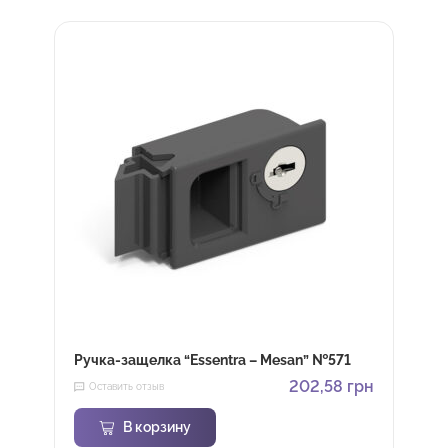
Ручка-защелка “Essentra – Mesan” №571
202,58
грн
Оставить отзыв
В корзину