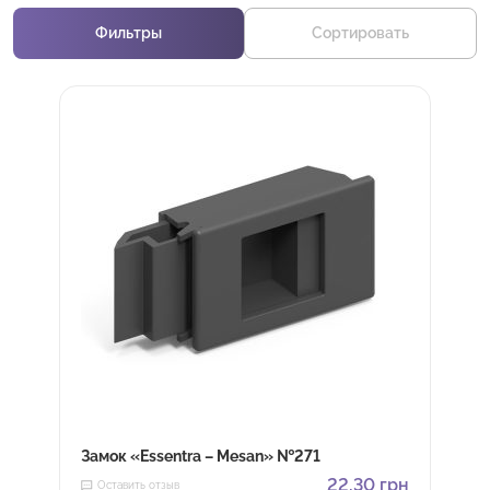
Фильтры
Сортировать
Замок «Essentra – Mesan» №271
22,30
грн
Оставить отзыв