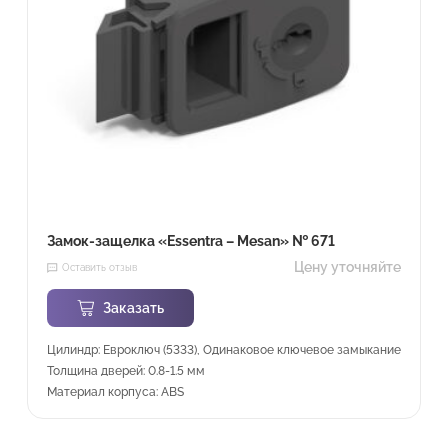
Замок-защелка «Essentra – Mesan» № 671
Цену уточняйте
Оставить отзыв
Заказать
Цилиндр: Евроключ (5333), Одинаковое ключевое замыкание
Толщина дверей: 0.8-1.5 мм
Материал корпуса: ABS