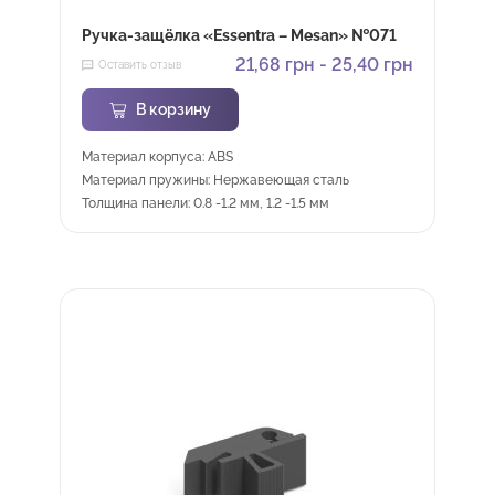
Ручка-защёлка «Essentra – Mesan» №071
21,68
грн
-
25,40
грн
Оставить отзыв
В корзину
Материал корпуса: ABS
Материал пружины: Нержавеющая сталь
Толщина панели: 0.8 -1.2 мм, 1.2 -1.5 мм