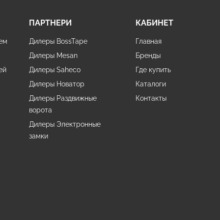
ПАРТНЕРИ
КАБИНЕТ
ем
Дилеры BossTape
Главная
Дилеры Mesan
Бренды
ей
Дилеры Saheco
Где купить
Дилеры Новатор
Каталоги
Дилеры Раздвижные
Контакты
ворота
Дилеры Электронные
и
замки