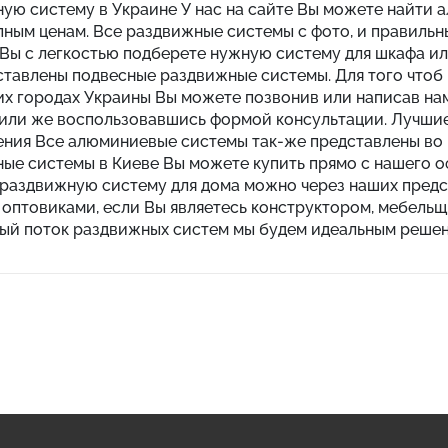
ую систему в Украине У нас на сайте Вы можете найти
пным ценам. Все раздвижные системы с фото, и правиль
Вы с легкостью подберете нужную систему для шкафа ил
ставлены подвесные раздвижные системы. Для того чтоб
их городах Украины Вы можете позвонив или написав на
 или же воспользовавшись формой консультации. Лучш
ния Все алюминиевые системы так-же представлены во в
ые системы в Киеве Вы можете купить прямо с нашего оф
 раздвижную систему для дома можно через наших предс
 оптовиками, если Вы являетесь конструктором, мебельщ
ый поток раздвижных систем мы будем идеальным решен