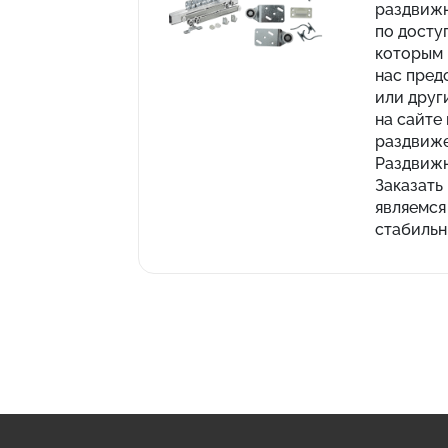
раздвижн
по досту
которым 
нас пред
или друг
на сайте
раздвиже
Раздвижн
Заказать
являемся
стабильн