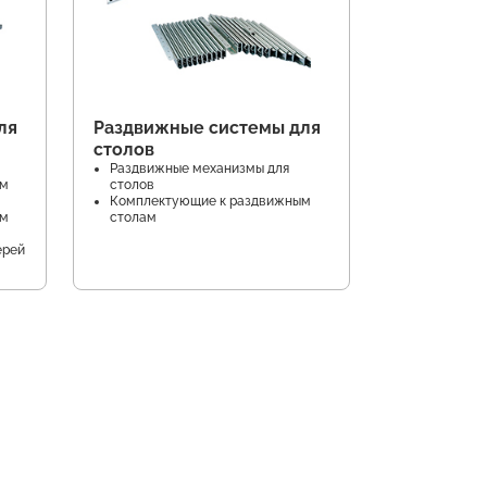
ля
Раздвижные системы для
столов
Раздвижные механизмы для
ем
столов
Комплектующие к раздвижным
ем
столам
ерей