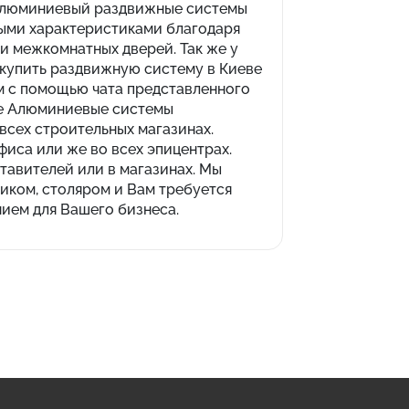
 алюминиевый раздвижные системы
ными характеристиками благодаря
и межкомнатных дверей. Так же у
 купить раздвижную систему в Киеве
м с помощью чата представленного
ие Алюминиевые системы
сех строительных магазинах.
иса или же во всех эпицентрах.
тавителей или в магазинах. Мы
иком, столяром и Вам требуется
ием для Вашего бизнеса.