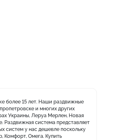
е более 15 лет. Наши раздвижные
епропетровске и многих других
рах Украины, Леруа Мерлен, Новая
те. Раздвижная система представляет
ых систем у нас дешевле поскольку
 Комфорт, Омега. Купить