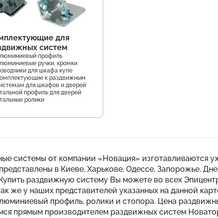
мплектующие для
здвижных систем
люминиевый профиль
люминиевые ручки, кромки
оводчики для шкафа купе
омплектующие к раздвижным
истемам для шкафов и дверей
тальной профиль для дверей
тальные ролики
ые системы от компании «Новация» изготавливаются уж
представлены в Киеве, Харькове, Одессе, Запорожье, Дн
 Купить раздвижную систему Вы можете во всех Эпицент
 так же у наших представителей указанных на данной кар
алюминиевый профиль, ролики и стопора. Цена раздвижн
мся прямым производителем раздвижных систем Новатор,