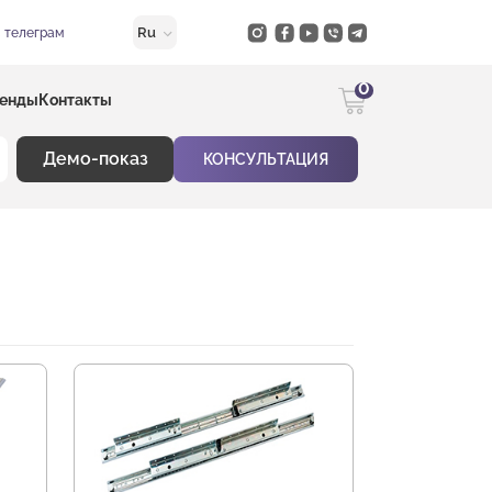
Ru
в телеграм
0
енды
Контакты
Демо-показ
КОНСУЛЬТАЦИЯ