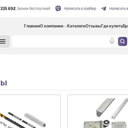
 335 692
Звонок бесплатный!
Написать в вайбер
Написать 
Главная
О компании
Каталоги
Отзывы
Где купить
Бр
мы