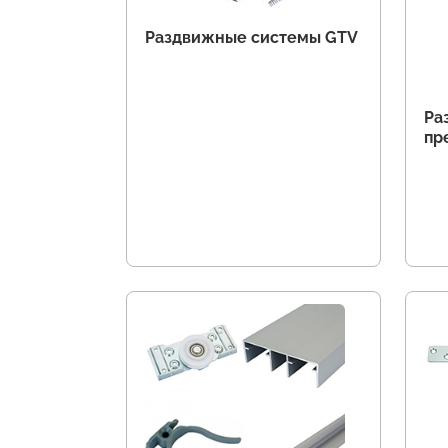
Раздвижные системы GTV
Ра
пр