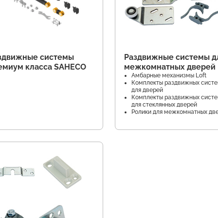
здвижные системы
Раздвижные системы д
емиум класса SAHECO
межкомнатных дверей
Амбарные механизмы Loft
Комплекты раздвижных сист
для дверей
Комплекты раздвижных сист
для стеклянных дверей
Ролики для межкомнатных дв