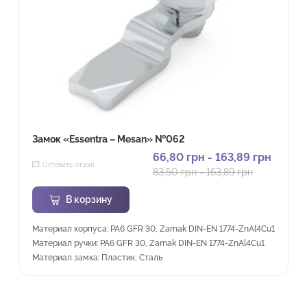
Замок «Essentra – Mesan» №062
66,80
грн
-
163,89
грн
Оставить отзыв
83,50
грн
-
163,89
грн
В корзину
Материал корпуса: PA6 GFR 30, Zamak DIN-EN 1774-ZnAl4Cu1
Материал ручки: PA6 GFR 30, Zamak DIN-EN 1774-ZnAl4Cu1
Материал замка: Пластик, Сталь