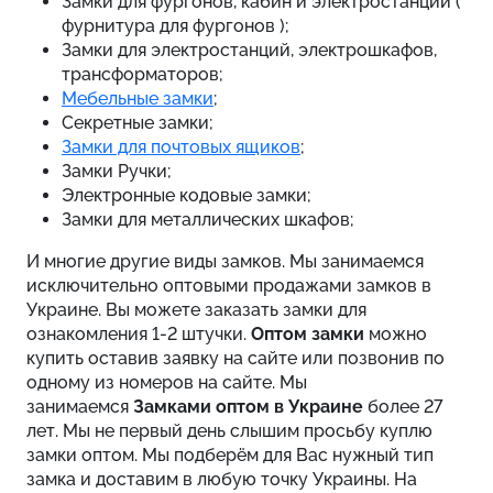
Замки для фургонов, кабин и электростанций (
фурнитура для фургонов );
Замки для электростанций, электрошкафов,
трансформаторов;
Мебельные замки
;
Секретные замки;
Замки для почтовых ящиков
;
Замки Ручки;
Электронные кодовые замки;
Замки для металлических шкафов;
И многие другие виды замков. Мы занимаемся
исключительно оптовыми продажами замков в
Украине. Вы можете заказать замки для
ознакомления 1-2 штучки.
Оптом замки
можно
купить оставив заявку на сайте или позвонив по
одному из номеров на сайте. Мы
занимаемся
Замками оптом в Украине
более 27
лет. Мы не первый день слышим просьбу куплю
замки оптом. Мы подберём для Вас нужный тип
замка и доставим в любую точку Украины. На