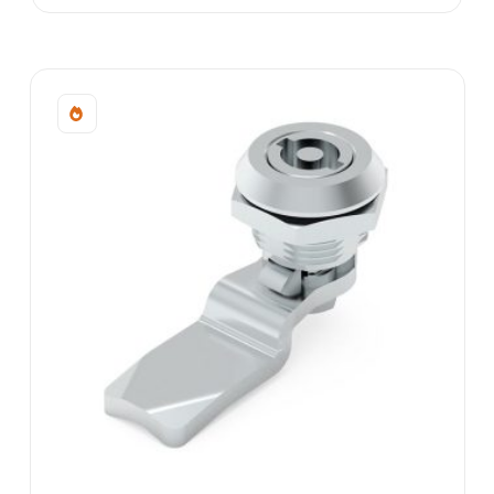
Sale!