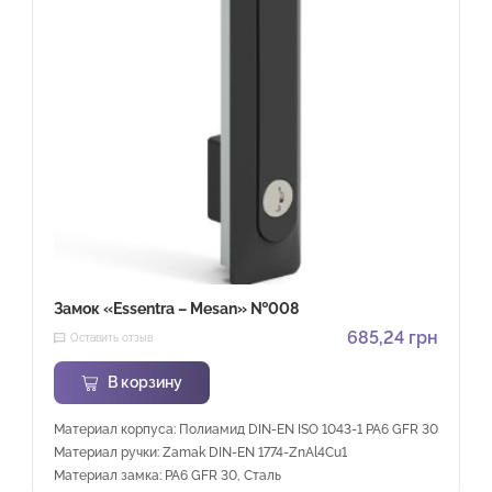
Замок «Essentra – Mesan» №008
685,24
грн
Оставить отзыв
В корзину
Материал корпуса: Полиамид DIN-EN ISO 1043-1 PA6 GFR 30
Материал ручки: Zamak DIN-EN 1774-ZnAl4Cu1
Материал замка: PA6 GFR 30, Сталь