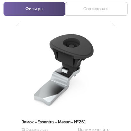
Фильтры
Сортировать
Замок «Essentra – Mesan» №261
Цену уточняйте
Оставить отзыв