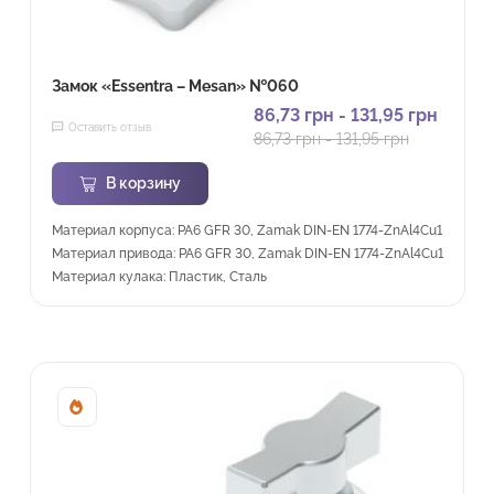
Замок «Essentra – Mesan» №060
86,73
грн
-
131,95
грн
Оставить отзыв
86,73
грн
-
131,95
грн
В корзину
Материал корпуса: PA6 GFR 30, Zamak DIN-EN 1774-ZnAl4Cu1
Материал привода: PA6 GFR 30, Zamak DIN-EN 1774-ZnAl4Cu1
Материал кулака: Пластик, Сталь
Sale!