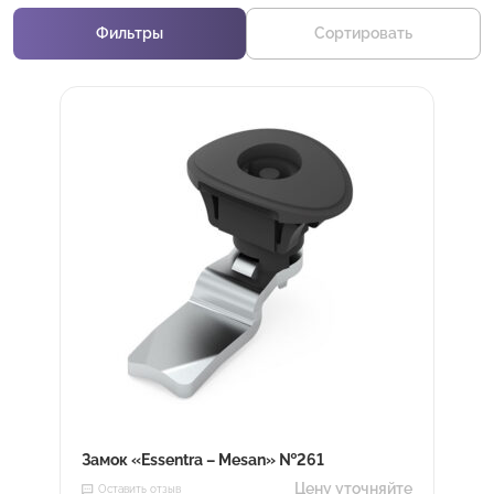
Фильтры
Сортировать
Замок «Essentra – Mesan» №261
Цену уточняйте
Оставить отзыв