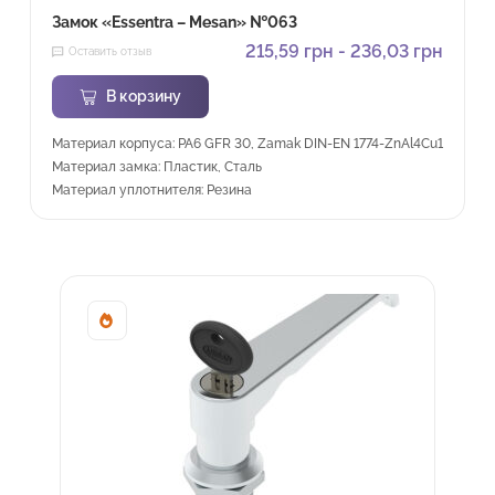
Замок «Essentra – Mesan» №063
215,59
грн
-
236,03
грн
Оставить отзыв
В корзину
Материал корпуса: PA6 GFR 30, Zamak DIN-EN 1774-ZnAl4Cu1
Материал замка: Пластик, Сталь
Материал уплотнителя: Резина
Sale!