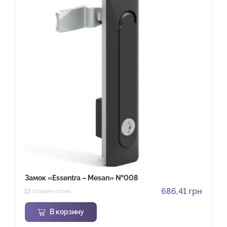
Замок «Essentra – Mesan» №008
686,41
грн
Оставить отзыв
В корзину