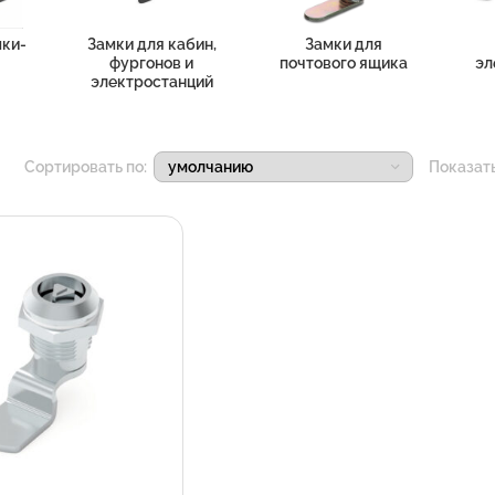
ки-
Замки для кабин,
Замки для
фургонов и
почтового ящика
эл
электростанций
Сортировать по:
Показат