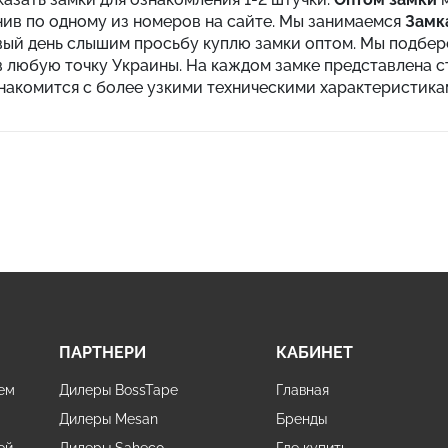
нив по одному из номеров на сайте. Мы занимаемся
Замк
вый день слышим просьбу куплю замки оптом. Мы подберё
 любую точку Украины. На каждом замке представлена ст
накомится с более узкими техническими характеристика
ПАРТНЕРИ
КАБИНЕТ
ем
Дилеры BossTape
Главная
Дилеры Mesan
Бренды