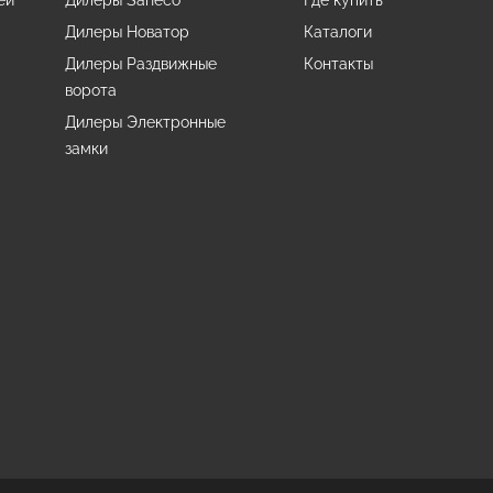
ей
Дилеры Saheco
Где купить
Дилеры Новатор
Каталоги
Дилеры Раздвижные
Контакты
ворота
Дилеры Электронные
и
замки