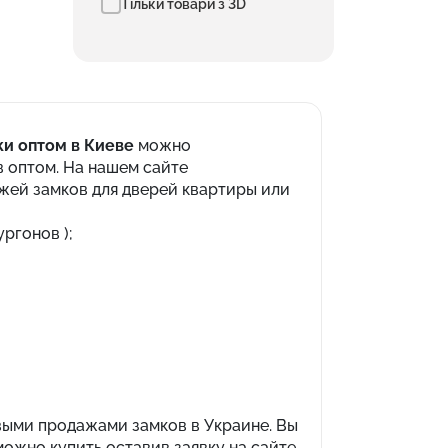
Тільки товари з 3D
ки оптом в Киеве
можно
 оптом. На нашем сайте
жей замков для дверей квартиры или
ргонов );
выми продажами замков в Украине. Вы
ожно купить оставив заявку на сайте