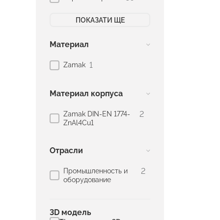
ПОКАЗАТИ ЩЕ
Материал
1
Zamak
Материал корпуса
2
Zamak DIN-EN 1774-
ZnAl4Cu1
Отрасли
2
Промышленность и
оборудование
3D модель