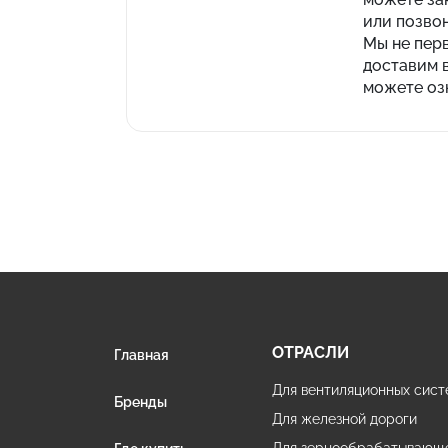
или позво
Мы не пер
доставим в
можете оз
ОТРАСЛИ
Главная
Для вентиляционных сист
Бренды
Для железной дороги