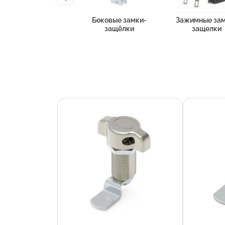
Боковые замки-
Зажимные зам
защёлки
защелки