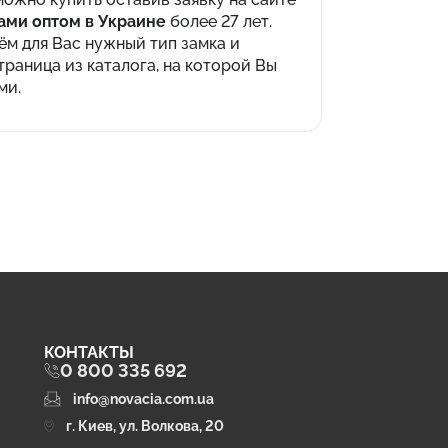
ами оптом в Украине
более 27 лет.
м для Вас нужный тип замка и
раница из каталога, на которой Вы
ми.
КОНТАКТЫ
0 800 335 692
info@novacia.com.ua
г. Киев, ул. Волкова, 20