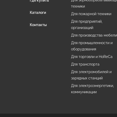
Для зернообрабатывающ
Где купить
техники
Каталоги
Для пожарной техники
Для предприятий,
Контакты
организаций
Для производства мебел
Для промышленности и
оборудования
Для торговли и HoReCa
Для транспорта
Для электромобилей и
зарядных станций
Для электроэнергетики,
коммуникации