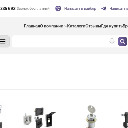
 335 692
Звонок бесплатный!
Написать в вайбер
Написать 
Главная
О компании
Каталоги
Отзывы
Где купить
Бр