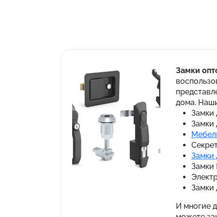
Замки опт
воспользо
представл
дома. Наш
Замки 
Замки 
Мебел
Секрет
Замки 
Замки 
Электр
Замки 
И многие 
можете зак