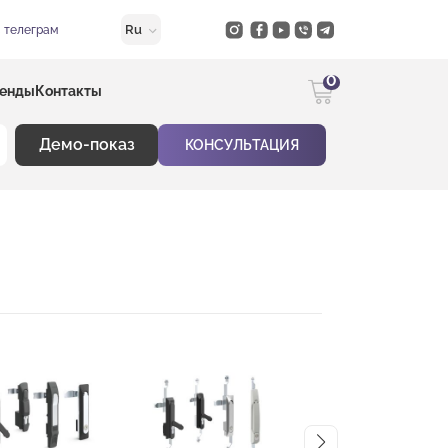
Ru
в телеграм
0
енды
Контакты
Демо-показ
КОНСУЛЬТАЦИЯ