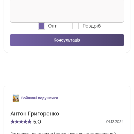
Опт
Роздріб
Войлочні подушечки
Антон Григоренко
★
★
★
★
★
5.0
01.12.2024