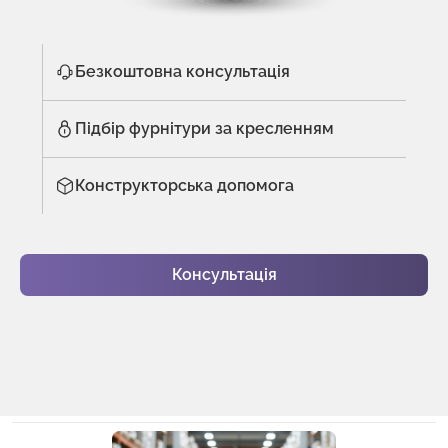
Безкоштовна консультація
Підбір фурнітури за кресленням
Конструкторська допомога
Консультація