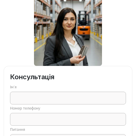
Консультація
Імʼя
Номер телефону
Питання