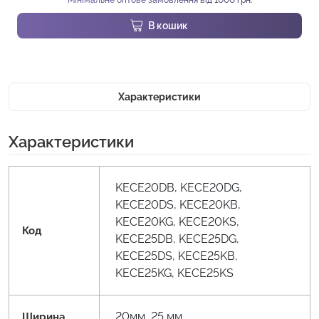
Мінімальне оптове замовлення від 1000 грн.
В кошик
Характеристики
Характеристики
KECE20DB, KECE20DG,
KECE20DS, KECE20KB,
KECE20KG, KECE20KS,
Код
KECE25DB, KECE25DG,
KECE25DS, KECE25KB,
KECE25KG, KECE25KS
20мм, 25 мм
Ширина