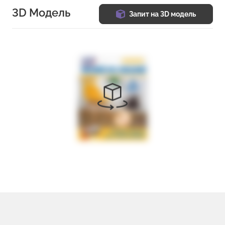
3D Модель
Запит на 3D модель