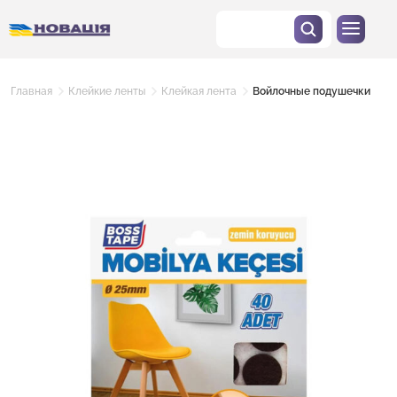
Главная
Клейкие ленты
Клейкая лента
Войлочные подушечки