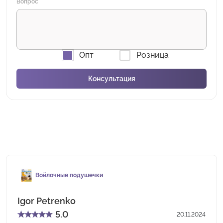
Вопрос
Опт
Розница
Войлочные подушечки
Igor Petrenko
★
★
★
★
★
5.0
20.11.2024