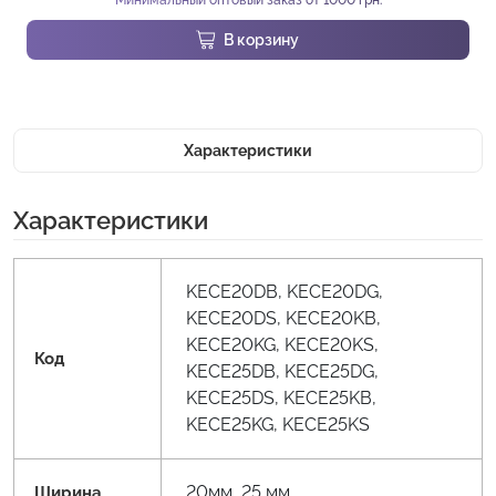
Минимальный оптовый заказ от 1000 грн.
В корзину
Характеристики
Характеристики
KECE20DB, KECE20DG,
KECE20DS, KECE20KB,
KECE20KG, KECE20KS,
Код
KECE25DB, KECE25DG,
KECE25DS, KECE25KB,
KECE25KG, KECE25KS
20мм, 25 мм
Ширина