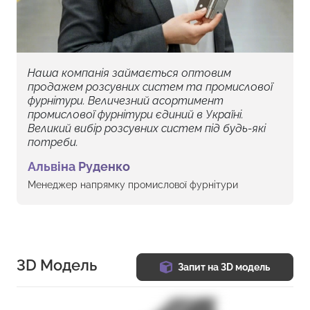
Наша компанія займається оптовим
продажем розсувних систем та промислової
фурнітури. Величезний асортимент
промислової фурнітури єдиний в Україні.
Великий вибір розсувних систем під будь-які
потреби.
Альвіна Руденко
Менеджер напрямку промислової фурнітури
3D Модель
Запит на 3D модель