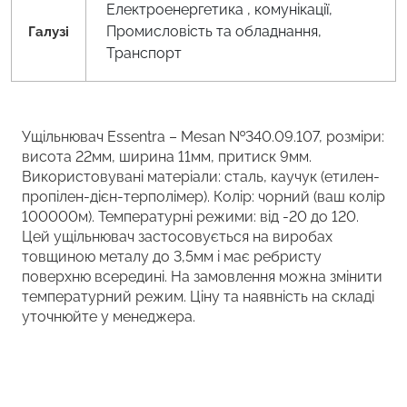
Електроенергетика , комунікації,
Промисловість та обладнання,
Галузі
Транспорт
Ущільнювач Essentra – Mesan №340.09.107, розміри:
висота 22мм, ширина 11мм, притиск 9мм.
Використовувані матеріали: сталь, каучук (етилен-
пропілен-дієн-терполімер). Колір: чорний (ваш колір
100000м). Температурні режими: від -20 до 120.
Цей ущільнювач застосовується на виробах
товщиною металу до 3,5мм і має ребристу
поверхню всередині. На замовлення можна змінити
температурний режим. Ціну та наявність на складі
уточнюйте у менеджера.