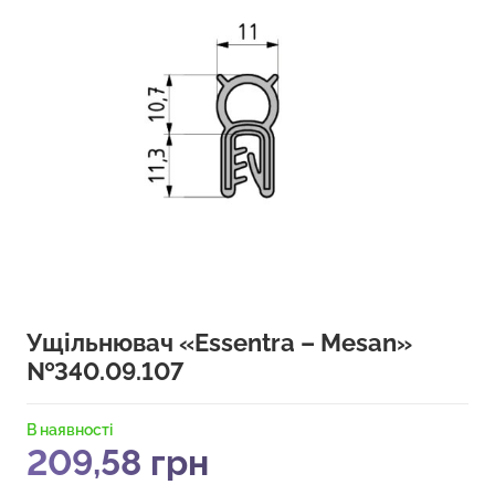
Ущільнювач «Essentra – Mesan»
№340.09.107
В наявності
209,58
грн