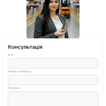
Консультація
Імʼя
Номер телефону
Питання