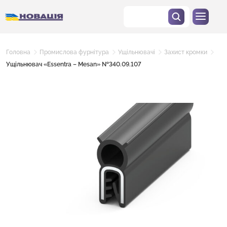
Головна
Промислова фурнітура
Ущільнювачі
Захист кромки
Ущільнювач «Essentra – Mesan» №340.09.107