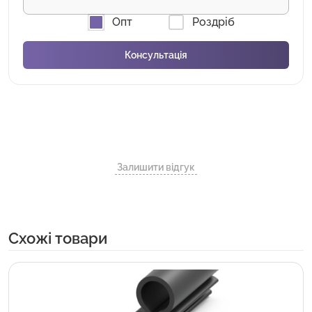
Опт
Роздріб
Залишити відгук
Cхожі товари