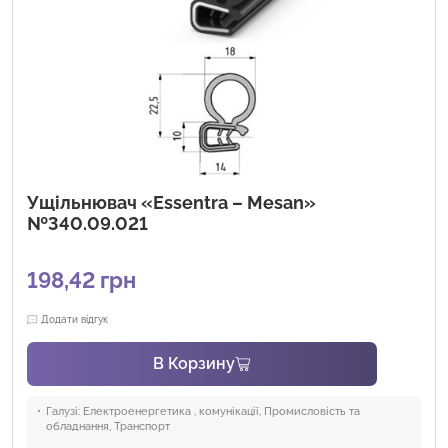
Ущільнювач «Essentra – Mesan»
№340.09.021
198,42
грн
Додати відгук
В Корзину
Галузі:
Електроенергетика , комунікації, Промисловість та
обладнання, Транспорт