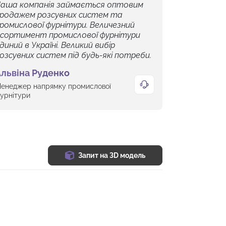
аша компанія займається оптовим
родажем розсувних систем та
ромислової фурнітури. Величезний
сортимент промислової фурнітури
диний в Україні. Великий вибір
озсувних систем під будь-які потреби.
львіна Руденко
енеджер напрямку промислової
урнітури
Запит на 3D модель