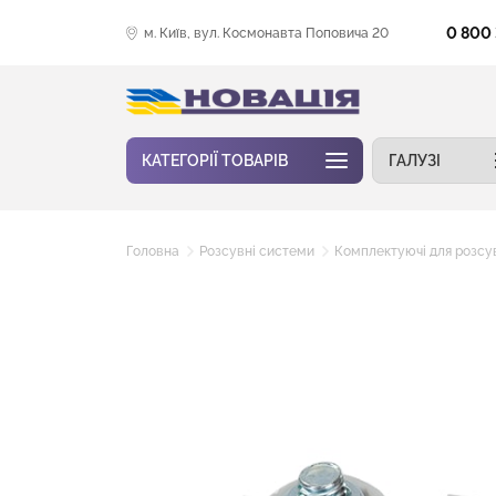
0 800
м. Київ, вул. Космонавта Поповича 20
КАТЕГОРІЇ ТОВАРІВ
ГАЛУЗІ
Головна
Розсувні системи
Комплектуючі для розсу