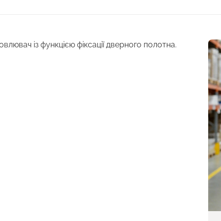
влювач із функцією фіксації дверного полотна.