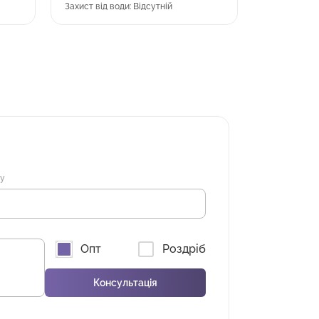
Захист від води: Відсутній
ну
Опт
Роздріб