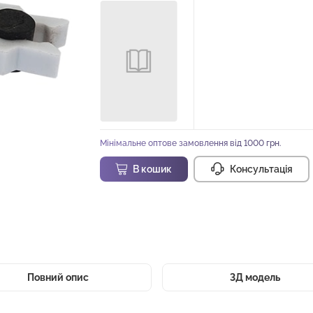
Мінімальне оптове замовлення від 1000 грн.
В кошик
Консультація
Повний опис
3Д модель