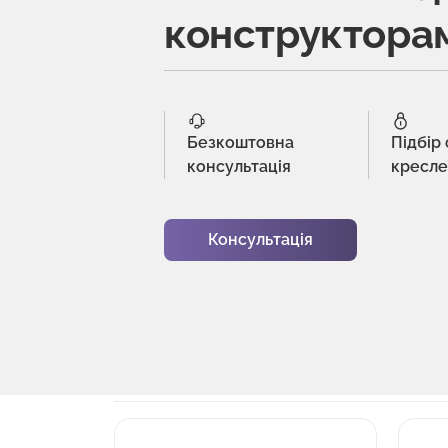
конструктора
Безкоштовна
Підбір
консультація
кресл
Консультація