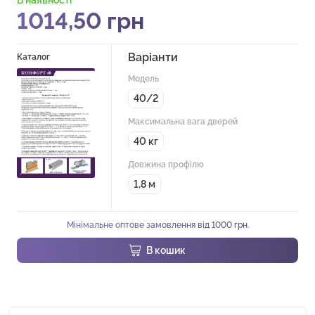
1014,50
грн
Варіанти
Каталог
Модель
40/2
Максимальна вага дверей
40 кг
Довжина профілю
1,8 м
Мінімальне оптове замовлення від 1000 грн.
В кошик