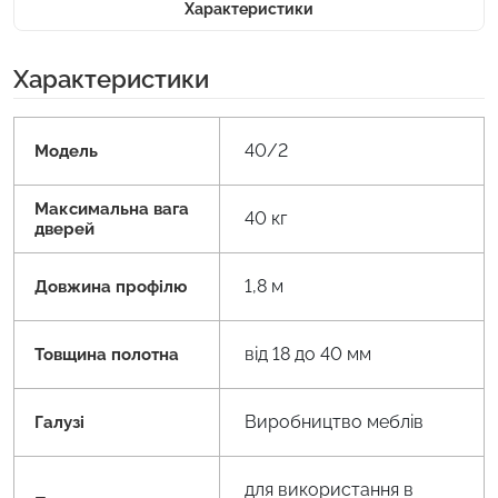
Характеристики
Характеристики
40/2
Модель
Максимальна вага
40 кг
дверей
1,8 м
Довжина профілю
від 18 до 40 мм
Товщина полотна
Виробництво меблів
Галузі
для використання в