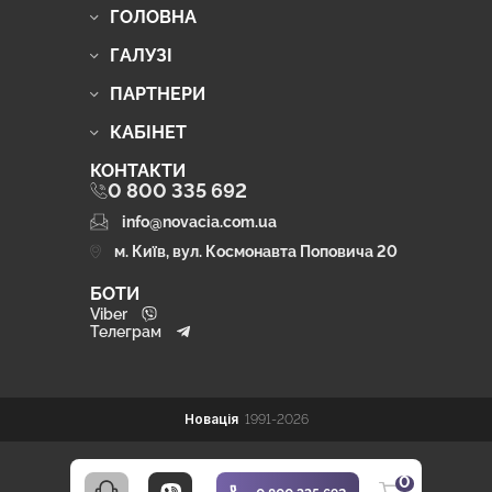
ГОЛОВНА
ГАЛУЗІ
ПАРТНЕРИ
КАБІНЕТ
КОНТАКТИ
0 800 335 692
info@novacia.com.ua
м. Київ, вул. Космонавта Поповича 20
БОТИ
Viber
Телеграм
Новація
1991-2026
0