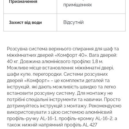
Призначення
приміщеннях
Відсутній
Захист від води
Розсувна система верхнього спирання для шаф та
міжкімнатних дверей «Комфорт 40». Вага дверей:
40 кг. Довжина алюмінієвого профілю: 1,8 м.
Можливе місце встановлення: міжкімнатні двері,
шафи купе, перегородки. Системи розсувних
дверей «Комфорт» – це комплекти деталей та
інструкцій, які дають можливість швидко та легко
встановити розсувну систему. Для монтажу не
потрібні спеціальні інструменти та навички. Просто
дотримуйтесь інструкцій з монтажу. Рекомендуємо
використовувати з цією системою алюмінієвий
профіль-ручку AL-16-1, профіль-кромку AL-16-2, а
також нижній напрямний профіль AL 427