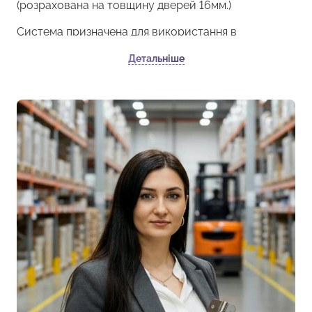
(розрахована на товщину дверей 16мм.)
Система призначена для використання в
приміщеннях.
Детальніше
Захист від води: відсутній.