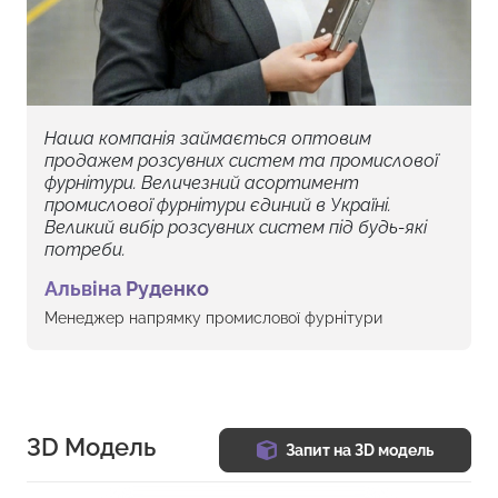
Наша компанія займається оптовим
продажем розсувних систем та промислової
фурнітури. Величезний асортимент
промислової фурнітури єдиний в Україні.
Великий вибір розсувних систем під будь-які
потреби.
Альвіна Руденко
Менеджер напрямку промислової фурнітури
3D Модель
Запит на 3D модель