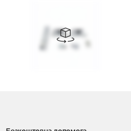
Безкоштовна допомога