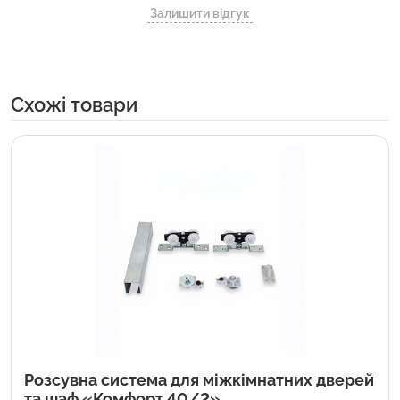
Залишити відгук
Cхожі товари
Розсувна система для міжкімнатних дверей
та шаф «Комфорт 40/2»