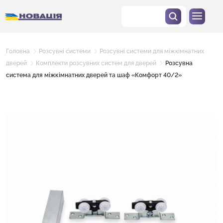
Головна
Розсувні системи
Розсувні системи для міжкімнатних
дверей
Комплекти розсувних систем для дверей
Розсувна
система для міжкімнатних дверей та шаф «Комфорт 40/2»