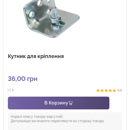
Кутник для кріплення
36,00
грн
5.0
4
В Корзину
Наразі опису товару відсутній.
Детальніше ви можете переглянути на сторінці товару