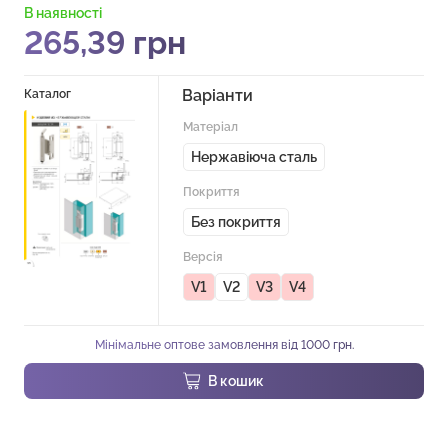
В наявності
265,39
грн
Варіанти
Каталог
Матеріал
Нержавіюча сталь
Покриття
Без покриття
Версія
V1
V2
V3
V4
Мінімальне оптове замовлення від 1000 грн.
В кошик