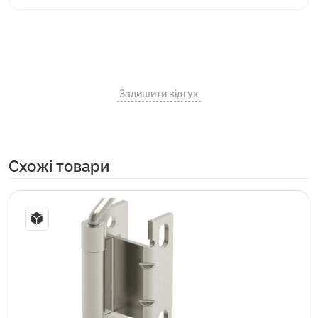
Залишити відгук
Cхожі товари