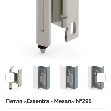
Петля «Essentra - Mesan» №295