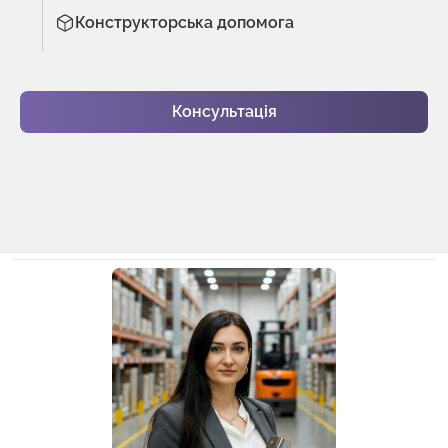
Конструкторська допомога
Консультація