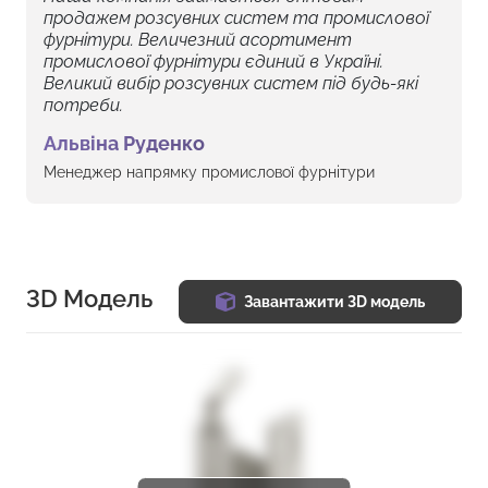
продажем розсувних систем та промислової
фурнітури. Величезний асортимент
промислової фурнітури єдиний в Україні.
Великий вибір розсувних систем під будь-які
потреби.
Альвіна Руденко
Менеджер напрямку промислової фурнітури
3D Модель
Завантажити 3D модель