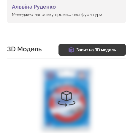
Альвіна Руденко
Менеджер напрямку промислової фурнітури
3D Модель
Запит на 3D модель