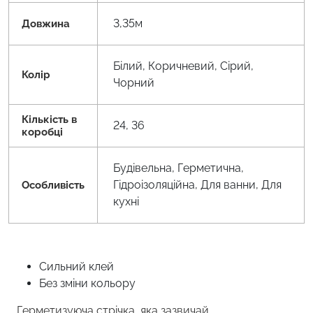
3,35м
Довжина
Білий, Коричневий, Сірий,
Колір
Чорний
Кількість в
24, 36
коробці
Будівельна, Герметична,
Гідроізоляційна, Для ванни, Для
Особливість
кухні
Сильний клей
Без зміни кольору
Герметизуюча стрічка, яка зазвичай