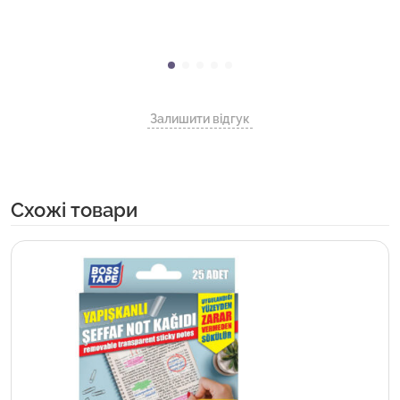
Залишити відгук
Cхожі товари