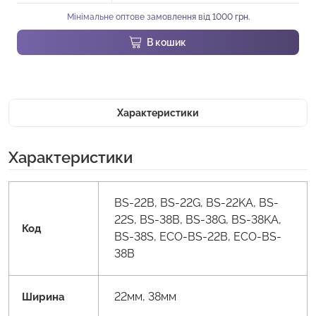
Мінімальне оптове замовлення від 1000 грн.
В кошик
Характеристики
Характеристики
BS-22B, BS-22G, BS-22KA, BS-
22S, BS-38B, BS-38G, BS-38KA,
Код
BS-38S, ECO-BS-22B, ECO-BS-
38B
22мм, 38мм
Ширина