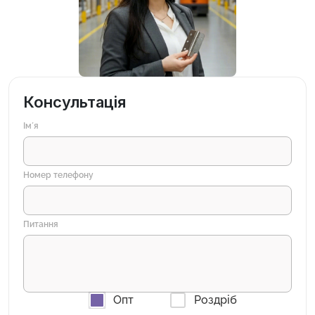
Консультація
Імʼя
Номер телефону
Питання
Опт
Роздріб