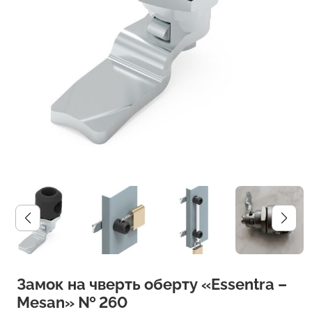
Замок на чверть оберту «Essentra –
Mesan» № 260