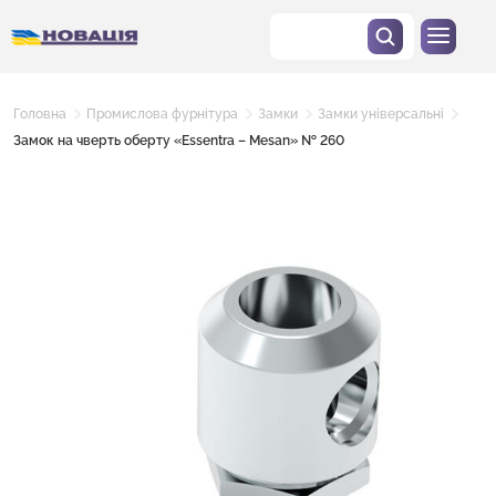
Головна
Промислова фурнітура
Замки
Замки універсальні
Замок на чверть оберту «Essentra – Mesan» № 260