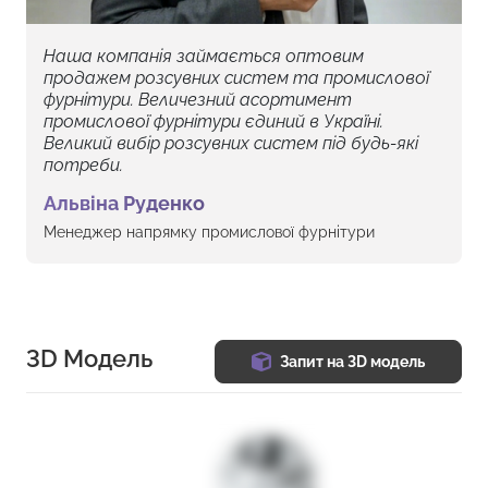
Наша компанія займається оптовим
продажем розсувних систем та промислової
фурнітури. Величезний асортимент
промислової фурнітури єдиний в Україні.
Великий вибір розсувних систем під будь-які
потреби.
Альвіна Руденко
Менеджер напрямку промислової фурнітури
3D Модель
Запит на 3D модель