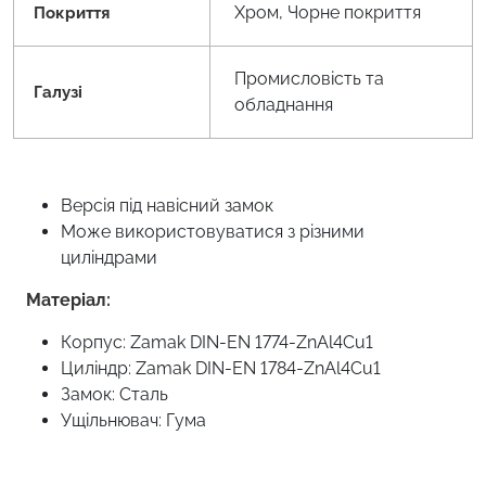
Хром, Чорне покриття
Покриття
Промисловість та
Галузі
обладнання
Версія під навісний замок
Може використовуватися з різними
циліндрами
Матеріал:
Корпус: Zamak DIN-EN 1774-ZnAl4Cu1
Циліндр: Zamak DIN-EN 1784-ZnAl4Cu1
Замок: Сталь
Ущільнювач: Гума