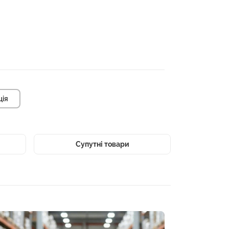
ція
Супутні товари