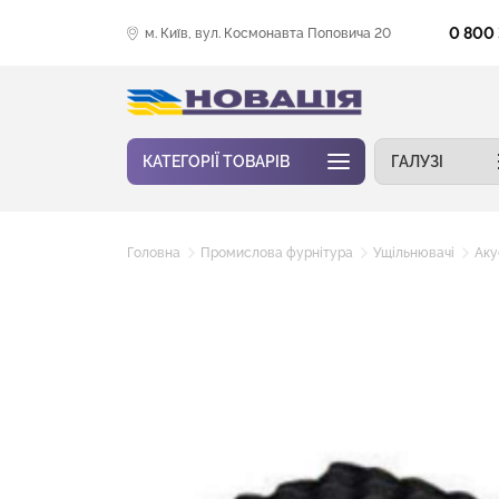
0 800
м. Київ, вул. Космонавта Поповича 20
КАТЕГОРІЇ ТОВАРІВ
ГАЛУЗІ
Головна
Промислова фурнітура
Ущільнювачі
Аку