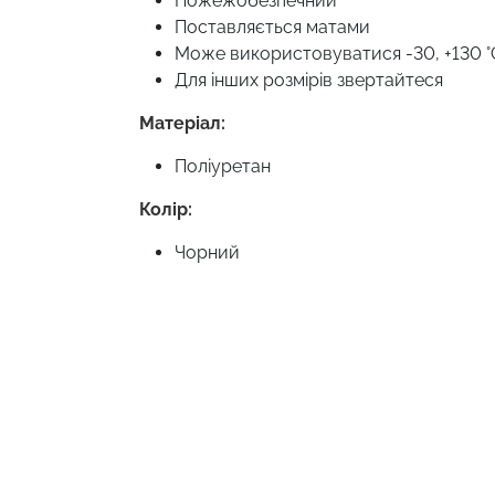
Пожежобезпечний
Поставляється матами
Може використовуватися -30, +130 °
Для інших розмірів звертайтеся
Матеріал:
Поліуретан
Колір:
Чорний