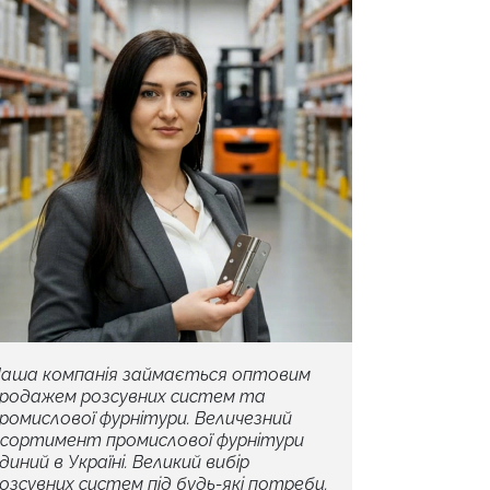
аша компанія займається оптовим
родажем розсувних систем та
ромислової фурнітури. Величезний
сортимент промислової фурнітури
диний в Україні. Великий вибір
озсувних систем під будь-які потреби.