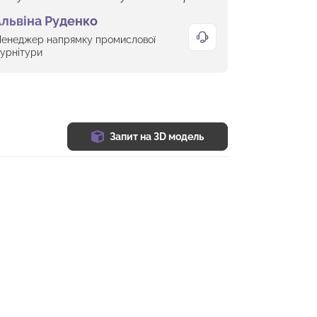
львіна Руденко
енеджер напрямку промислової
урнітури
Запит на 3D модель