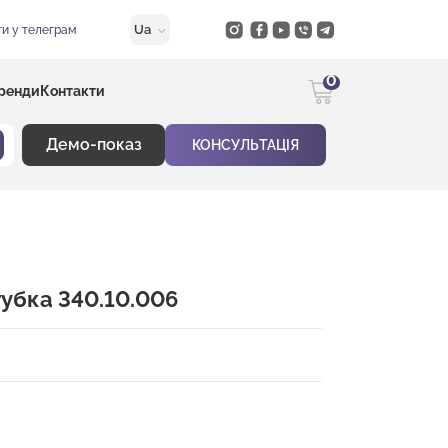
Ua
и у телеграм
0
ренди
Контакти
Демо-показ
КОНСУЛЬТАЦІЯ
губка 340.10.006