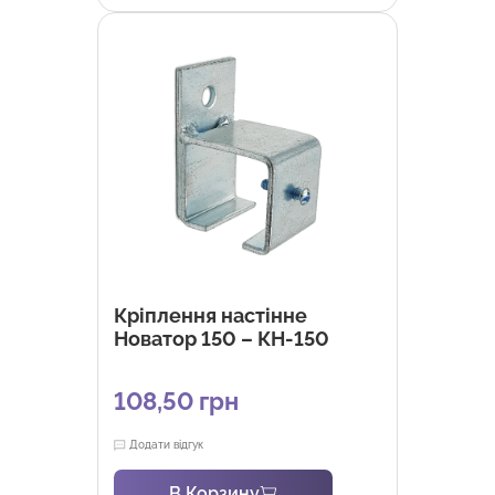
Кріплення настінне
Новатор 150 – КН-150
108,50
грн
Додати відгук
В Корзину