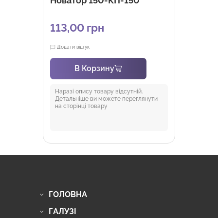
Новатор 150-КП-150
113,00
грн
Додати відгук
В Корзину
Наразі опису товару відсутній.
Детальніше ви можете переглянути
на сторінці товару
ГОЛОВНА
ГАЛУЗІ