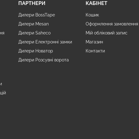
ПАРТНЕРИ
КАБІНЕТ
м
Дилери BossTape
Кошик
Дилери Mesan
Оформлення замовлення
ня
Дилери Saheco
Мій обліковий запис
Дилери Електронні замки
Магазин
Дилери Новатор
Контакти
Дилери Розсувні ворота
и
цій