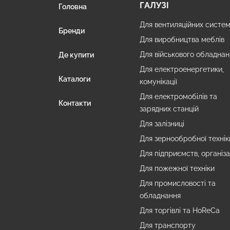
ГАЛУЗІ
Головна
Для вентиляційних систе
Бренди
Для виробництва меблів
Для військового обладнан
Де купити
Для електроенергетики,
Каталоги
комунікації
Для електромобілів та
Контакти
зарядних станцій
Для залізниці
Для зернообробної технік
Для підприємств, організа
Для пожежної техніки
Для промисловості та
обладнання
Для торгівлі та HoReCa
Для транспорту