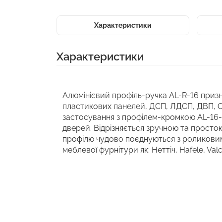
Характеристики
Характеристики
Алюмінієвий профіль-ручка AL-R-16 приз
пластикових панелей, ДСП, ЛДСП, ДВП, 
застосування з профілем-кромкою AL-16-2
дверей. Відрізняється зручною та простою
профілю чудово поєднуються з роликови
меблевої фурнітури як: Неттіч, Hafele, Val