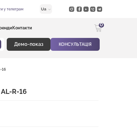
Ua
и у телеграм
0
ренди
Контакти
Демо-показ
КОНСУЛЬТАЦІЯ
-16
 AL-R-16