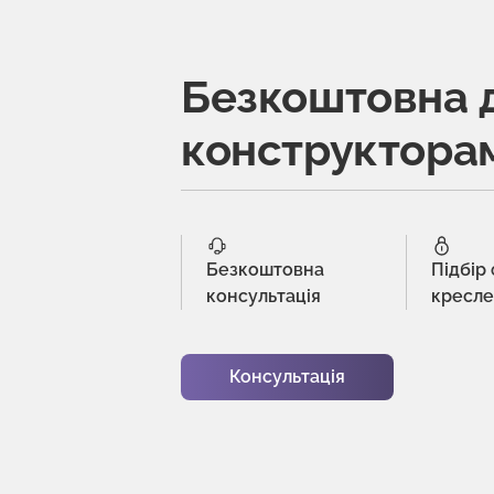
Безкоштовна 
конструктора
Безкоштовна
Підбір
консультація
кресл
Консультація