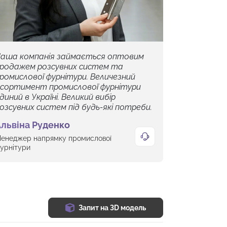
аша компанія займається оптовим
родажем розсувних систем та
ромислової фурнітури. Величезний
сортимент промислової фурнітури
диний в Україні. Великий вибір
озсувних систем під будь-які потреби.
львіна Руденко
енеджер напрямку промислової
урнітури
Запит на 3D модель