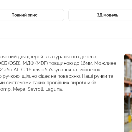
Повний опис
3Д модель
начений для дверей з натурального дерева,
ОСБ (OSB), МДФ (MDF) товщиною до 16мм. Можливе
 або AL-С-16 для обв’язування та зміцнення
 ручкою, щільно сідає на поверхню. Наші ручки та
ми системами таких провідних виробників
comp, Mepa, Sevroll, Laguna.