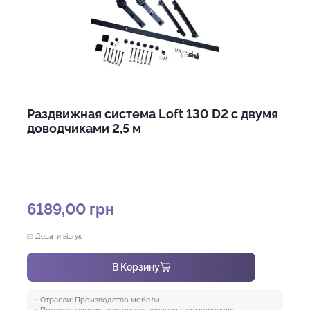
Раздвижная система Loft 130 D2 с двумя
доводчиками 2,5 м
6189,00
грн
Додати відгук
В Корзину
Отрасли:
Производство мебели