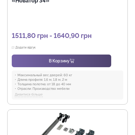
«Новатор 34»
1511,80 грн - 1640,90 грн
Додати відгук
В Корзину
Максимальный вес дверей:
60 кг
Длина профиля:
1,6 м, 1,8 м, 2 м
Толщина полотна:
от 18 до 40 мм
Отрасли:
Производство мебели
Предназначение:
для использования в помещениях
Дивитися більше
Защита от воды:
Отсутствует