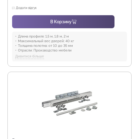
Додати відгук
В Корзину
Длина профиля:
1,5 м, 1,8 м, 2 м
Максимальный вес дверей:
40 кг
Толщина полотна:
от 10 до 35 мм
Отрасли:
Производство мебели
Предназначение:
для использования в помещениях
Дивитися більше
Защита от воды:
Отсутствует