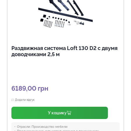
Раздвижная система Loft 130 D2 с двумя
доводчиками 2,5 м
6189,00
грн
Додати відгук
У кошику
Отрасли:
Производство мебели