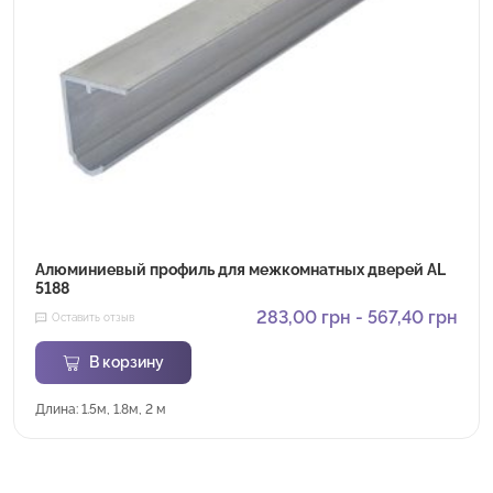
Алюминиевый профиль для межкомнатных дверей AL
5188
283,00
грн
-
567,40
грн
Оставить отзыв
В корзину
Длина: 1.5м, 1.8м, 2 м