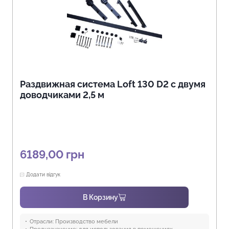
Раздвижная система Loft 130 D2 с двумя
доводчиками 2,5 м
6189,00
грн
Додати відгук
В Корзину
Отрасли:
Производство мебели