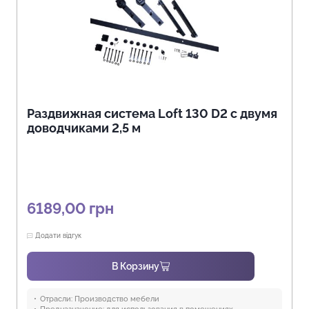
Раздвижная система Loft 130 D2 с двумя
доводчиками 2,5 м
6189,00
грн
Додати відгук
В Корзину
Отрасли:
Производство мебели