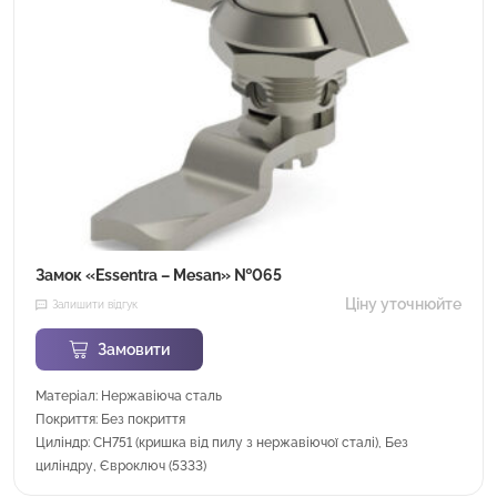
Замок «Essentra – Mesan» №065
Ціну уточнюйте
Залишити відгук
Замовити
Матеріал: Нержавіюча сталь
Покриття: Без покриття
Циліндр: CH751 (кришка від пилу з нержавіючої сталі), Без
циліндру, Євроключ (5333)