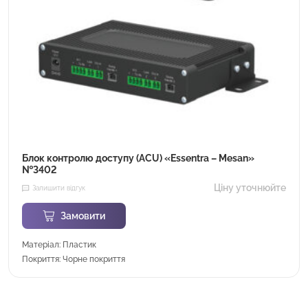
Блок контролю доступу (ACU) «Essentra – Mesan»
№3402
Ціну уточнюйте
Залишити відгук
Замовити
Матеріал: Пластик
Покриття: Чорне покриття