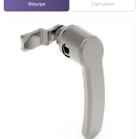
Фільтри
Сортувати