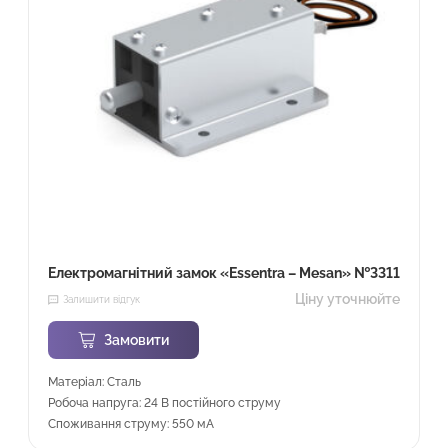
Електромагнітний замок «Essentra – Mesan» №3311
Ціну уточнюйте
Залишити відгук
Замовити
Матеріал: Сталь
Робоча напруга: 24 В постійного струму
Споживання струму: 550 мА