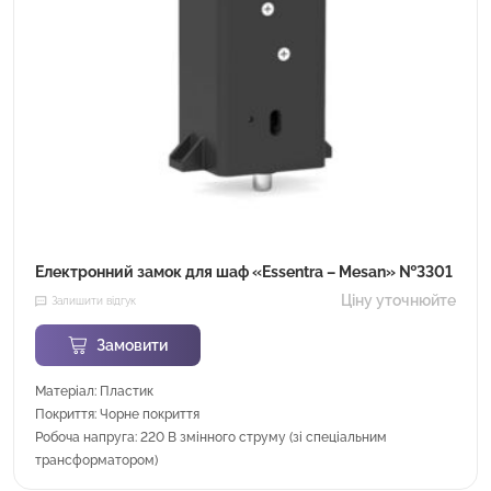
Електронний замок для шаф «Essentra – Mesan» №3301
Ціну уточнюйте
Залишити відгук
Замовити
Матеріал: Пластик
Покриття: Чорне покриття
Робоча напруга: 220 В змінного струму (зі спеціальним
трансформатором)