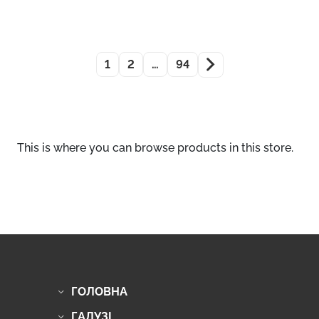
1
2
…
94
This is where you can browse products in this store.
ГОЛОВНА
ГАЛУЗІ