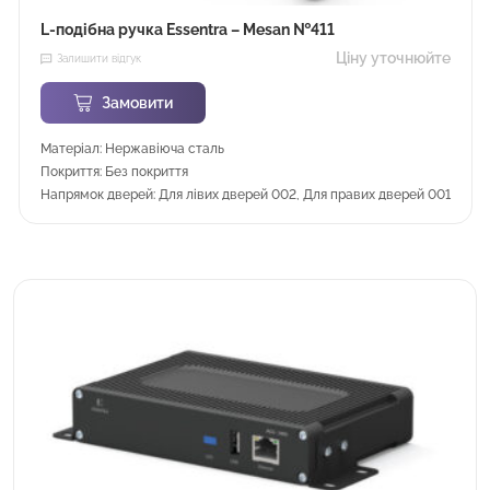
L-подібна ручка Essentra – Mesan №411
Ціну уточнюйте
Залишити відгук
Замовити
Матеріал: Нержавіюча сталь
Покриття: Без покриття
Напрямок дверей: Для лівих дверей 002, Для правих дверей 001