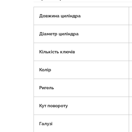
Довжина циліндра
Діаметр циліндра
Кількість ключів
Колір
Ригель
Кут повороту
Галузі