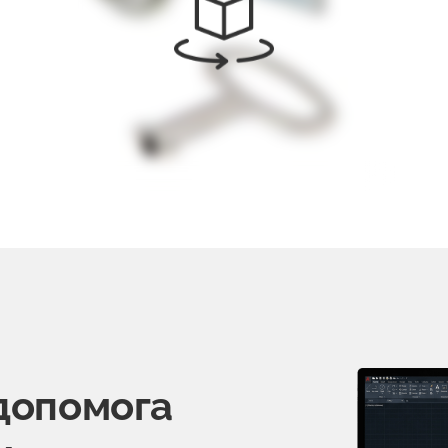
допомога