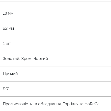
18 мм
22 мм
1 шт
Золотий, Хром, Чорний
Прямий
90°
Промисловість та обладнання, Торгівля та HoReCa