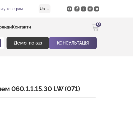
Ua
и у телеграм
0
ренди
Контакти
Демо-показ
КОНСУЛЬТАЦІЯ
м 060.1.1.15.30 LW (071)