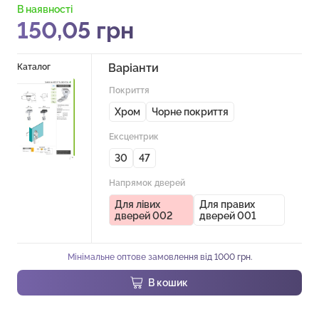
В наявності
150,05
грн
Варіанти
Каталог
Покриття
Хром
Чорне покриття
Ексцентрик
30
47
Напрямок дверей
Для лівих
Для правих
дверей 002
дверей 001
Мінімальне оптове замовлення від 1000 грн.
В кошик