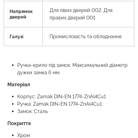
Для лівих дверей 002, Для
Напрямок
дверей
правих дверей 001
Промисловість та обладнання
Галузі
Ручка-крило під замок. Максимальний діаметр
дужки замка 6 мм
Матеріал
Корпус: Zamak DIN-EN 1774-ZnAl4Cu1
Ручка: Zamak DIN-EN 1774-ZnAl4Cu1
Замок: Сталь
Покриття
Хром