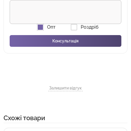
Опт
Роздріб
Залишити відгук
Cхожі товари