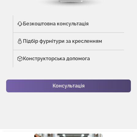
Безкоштовна консультація
Підбір фурнітури за кресленням
Конструкторська допомога
Консультація