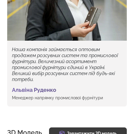
Наша компанія займається оптовим
продажем розсувних систем та промислової
фурнітури. Величезний асортимент
промислової фурнітури єдиний в Україні.
Великий вибір розсувних систем під будь-які
потреби.
Альвіна Руденко
Менеджер напрямку промислової фурнітури
3D Модель
Завантажити 3D модель