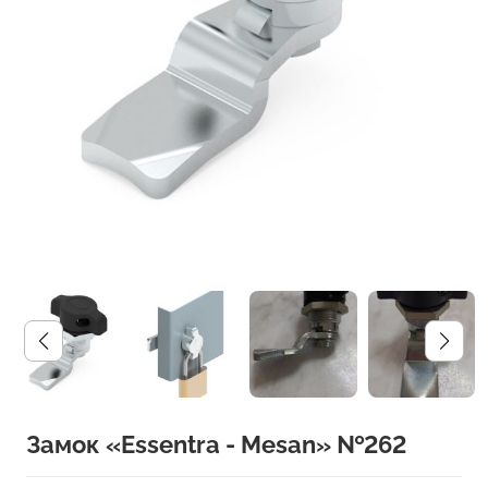
Замок «Essentra - Mesan» №262