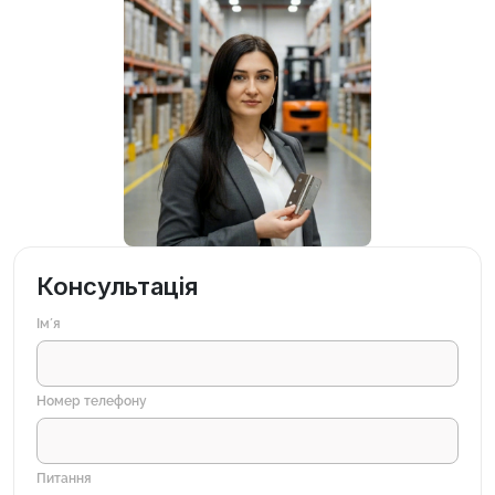
Консультація
Імʼя
Номер телефону
Питання