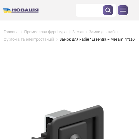
Головна
Промислова фурнітура
Замки
Замки для кабін,
фургонів та електростанцій
Замок для кабін “Essentra – Mesan” №116