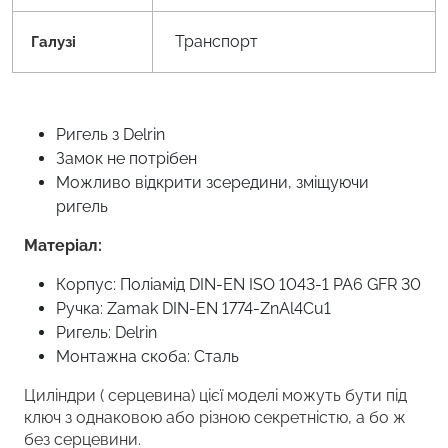
Транспорт
Галузі
Ригель з Delrin
Замок не потрібен
Можливо відкрити зсередини, зміщуючи
ригель
Матеріал:
Корпус: Поліамід DIN-EN ISO 1043-1 PA6 GFR 30
Ручка: Zamak DIN-EN 1774-ZnAl4Cu1
Ригель: Delrin
Монтажна скоба: Сталь
Циліндри ( серцевина) цієї моделі можуть бути під
ключ з однаковою або різною секретністю, а бо ж
без серцевини.