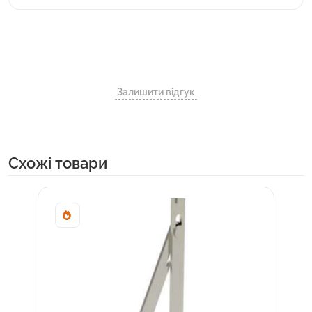
Залишити відгук
Cхожі товари
Sale!