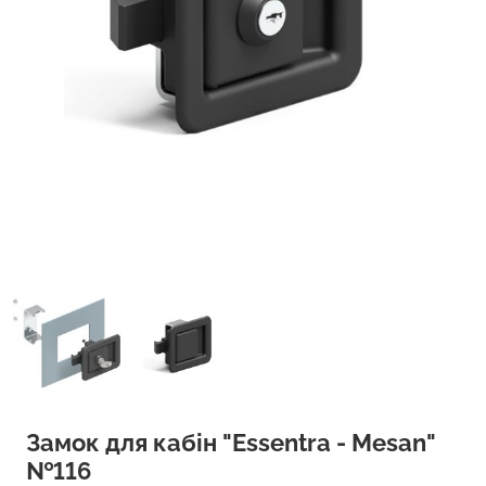
Замок для кабін "Essentra - Mesan"
№116