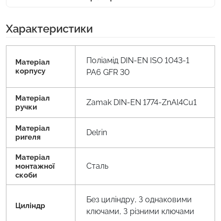
Характеристики
Поліамід DIN-EN ISO 1043-1
Матеріал
корпусу
PA6 GFR 30
Матеріал
Zamak DIN-EN 1774-ZnAl4Cu1
ручки
Матеріал
Delrin
ригеля
Матеріал
Сталь
монтажної
скоби
Без циліндру, З однаковими
Циліндр
ключами, З різними ключами