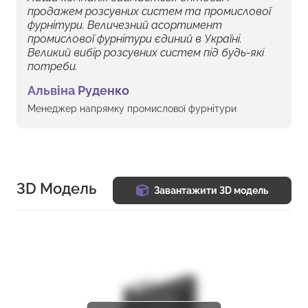
продажем розсувних систем та промислової
фурнітури. Величезний асортимент
промислової фурнітури єдиний в Україні.
Великий вибір розсувних систем під будь-які
потреби.
Альвіна Руденко
Менеджер напрямку промислової фурнітури
3D Модель
Завантажити 3D модель