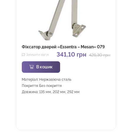
Фіксатор дверей «Essentra – Mesan» 079
341,10
грн
426,30
грн
Залишити відгук
В кошик
Матеріал: Нержавіюча сталь
Покриття: Без покриття
Довжина: 135 мм, 202 мм, 292 мм