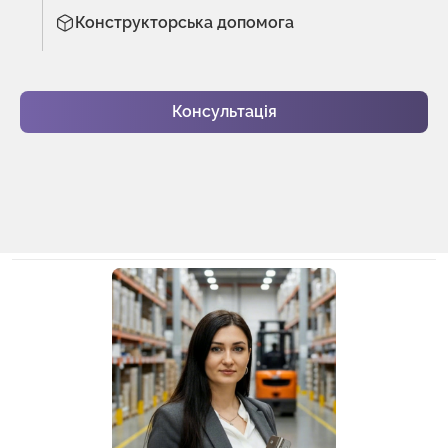
Конструкторська допомога
Консультація