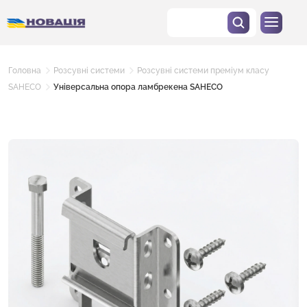
Головна
Розсувні системи
Розсувні системи преміум класу
SAHECO
Універсальна опора ламбрекена SAHECO