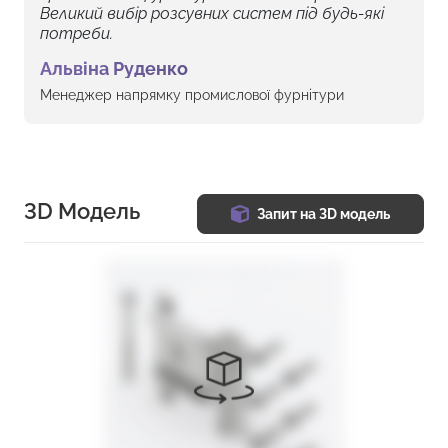
Великий вибір розсувних систем під будь-які
потреби.
Альвіна Руденко
Менеджер напрямку промислової фурнітури
3D Модель
Запит на 3D модель