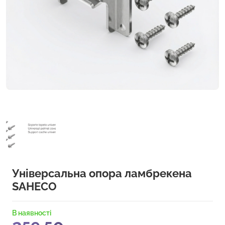
Універсальна опора ламбрекена
SAHECO
В наявності