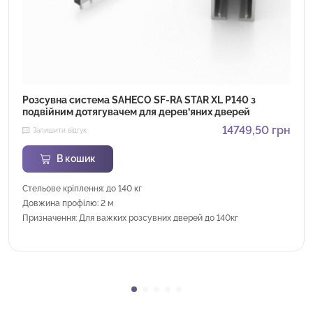
Розсувна система SAHECO SF-RA STAR XL P140 з
подвійним дотягувачем для дерев’яних дверей
14749,50
грн
Залишити відгук
В кошик
Стельове кріплення: до 140 кг
Довжина профілю: 2 м
Призначення: Для важких розсувних дверей до 140кг