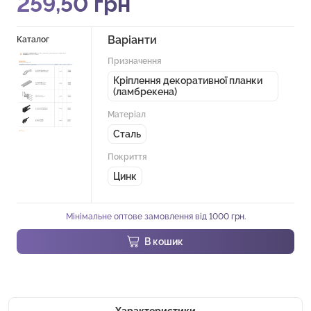
259,50
грн
Варіанти
Каталог
Призначення
Кріплення декоративної планки
(ламбрекена)
Матеріал
Сталь
Покриття
Цинк
Мінімальне оптове замовлення від 1000 грн.
В кошик
Характеристики