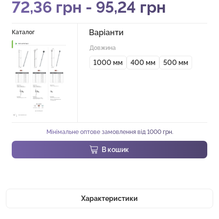
72,36
грн
-
95,24
грн
Варіанти
Каталог
Довжина
1000 мм
400 мм
500 мм
Мінімальне оптове замовлення від 1000 грн.
В кошик
Характеристики