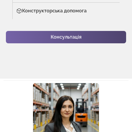
Конструкторська допомога
Консультація