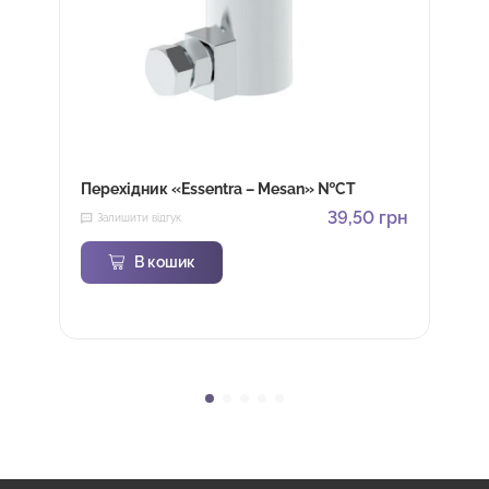
Перехідник «Essentra – Mesan» №СТ
39,50
грн
Залишити відгук
В кошик