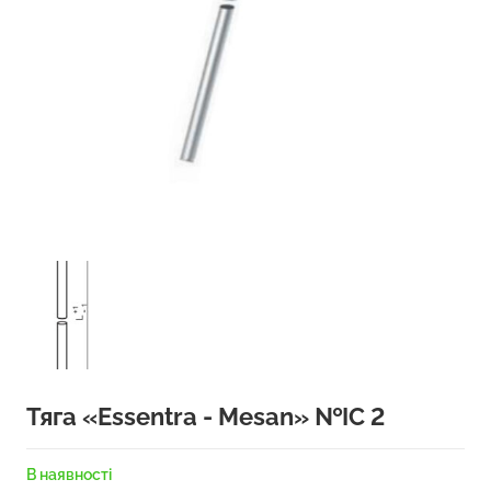
Тяга «Essentra - Mesan» №IC 2
В наявності