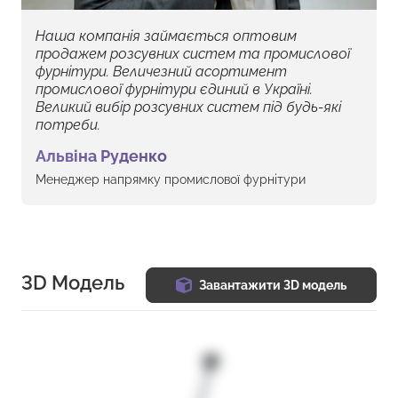
Наша компанія займається оптовим
продажем розсувних систем та промислової
фурнітури. Величезний асортимент
промислової фурнітури єдиний в Україні.
Великий вибір розсувних систем під будь-які
потреби.
Альвіна Руденко
Менеджер напрямку промислової фурнітури
3D Модель
Завантажити 3D модель