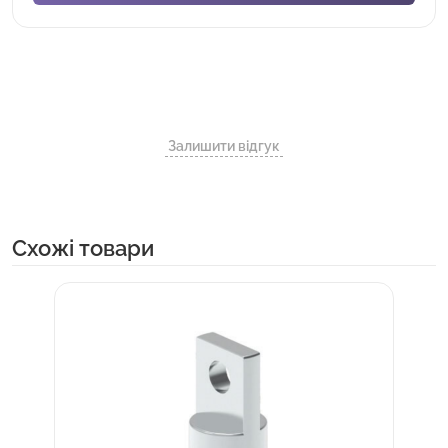
Залишити відгук
Cхожі товари