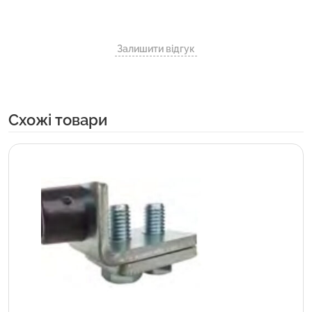
Залишити відгук
Cхожі товари