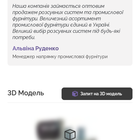
Наша компанія займається оптовим
продажем розсувних систем та промислової
фурнітури. Величезний асортимент
промислової фурнітури єдиний в Україні.
Великий вибір розсувних систем під будь-які
потреби.
Альвіна Руденко
Менеджер напрямку промислової фурнітури
3D Модель
Запит на 3D модель