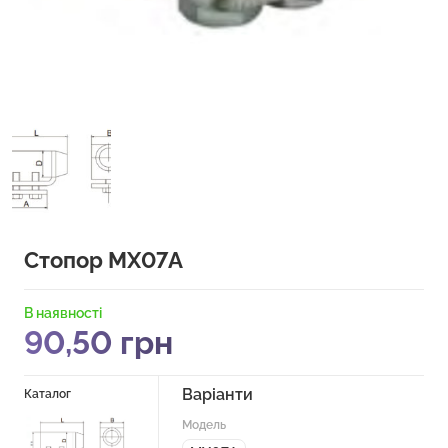
Стопор MX07A
В наявності
90,50
грн
Варіанти
Каталог
Модель