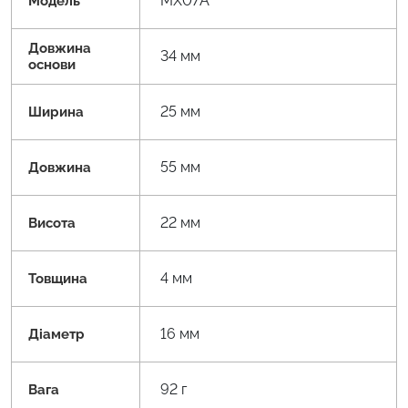
MX07A
Модель
Довжина
34 мм
основи
25 мм
Ширина
55 мм
Довжина
22 мм
Висота
4 мм
Товщина
16 мм
Діаметр
92 г
Вага