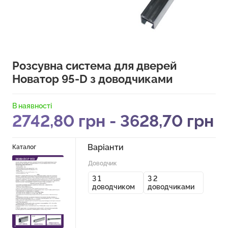
Розсувна система для дверей
Новатор 95-D з доводчиками
В наявності
2742,80
грн
-
3628,70
грн
Варіанти
Каталог
Доводчик
З 1
З 2
доводчиком
доводчиками