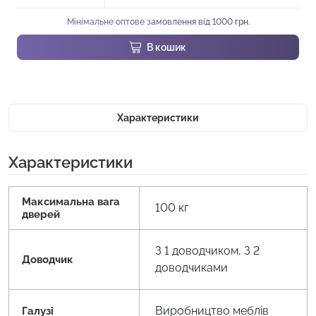
Мінімальне оптове замовлення від 1000 грн.
В кошик
Характеристики
Характеристики
Максимальна вага
100 кг
дверей
З 1 доводчиком, З 2
Доводчик
доводчиками
Виробництво меблів
Галузі