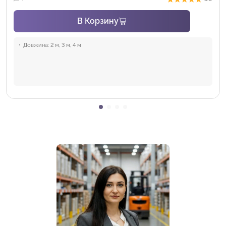
В Корзину
Довжина:
2 м, 3 м, 4 м