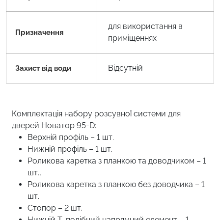
для використання в
Призначення
приміщеннях
Відсутній
Захист від води
Комплектація набору розсувної системи для
дверей Новатор 95-D:
Верхній профіль – 1 шт.
Нижній профіль – 1 шт.
Роликова каретка з планкою та доводчиком – 1
шт.,
Роликова каретка з планкою без доводчика – 1
шт.
Стопор – 2 шт.
Нижній Т-подібний напрямний елемент – 1