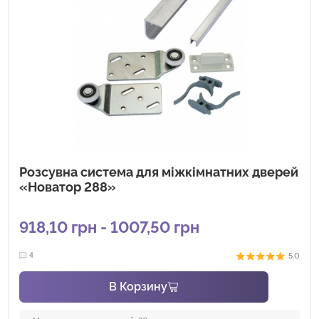
Розсувна система для міжкімнатних дверей
«Новатор 288»
918,10 грн - 1007,50 грн
5.0
4
В Корзину