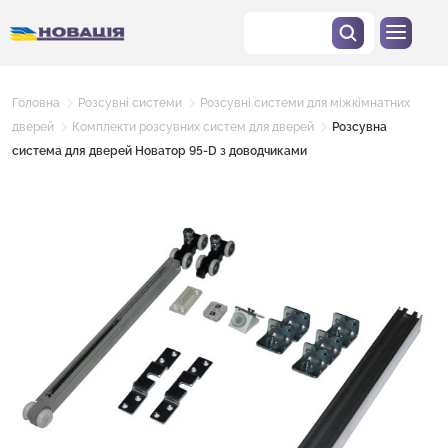
Головна
Розсувні системи
Розсувні системи для міжкімнатних
дверей
Комплекти розсувних систем для дверей
Розсувна
система для дверей Новатор 95-D з доводчиками