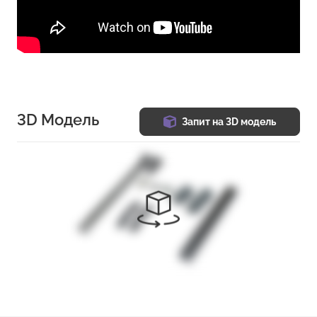
3D Модель
Запит на 3D модель