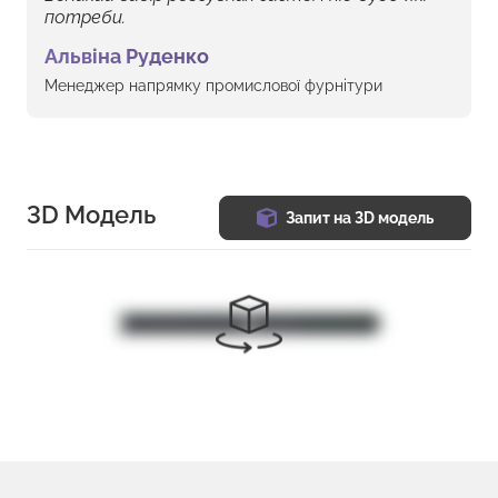
потреби.
Альвіна Руденко
Менеджер напрямку промислової фурнітури
3D Модель
Запит на 3D модель