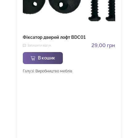
Фіксатор дверей лофт BDC01
29,00
грн
Залишити відгук
В кошик
Галузі: Виробництво меблів