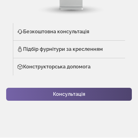
Безкоштовна консультація
Підбір фурнітури за кресленням
Конструкторська допомога
Консультація