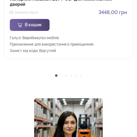
дверей
3448,00
грн
Залишити відгук
В кошик
Галузі: Виробництво меблів
Призначення: для використання в приміщеннях
Захист від води: Відсутній