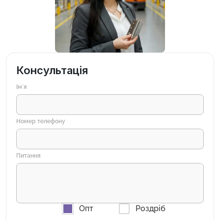
Консультація
Імʼя
Номер телефону
Питання
Опт
Роздріб