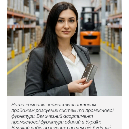
Наша компанія займається оптовим
продажем розсувних систем та промислової
фурнітури. Величезний асортимент
промислової фурнітури єдиний в Україні.
Великий вибір розсувних систем під будь-які