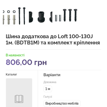
Шина додаткова до Loft 100-130J
1м. (BDTB1M) та комплект кріплення
В наявності
806,00
грн
Варіанти
Каталог
Довжина
1 м
Галузі
Виробництво меблів