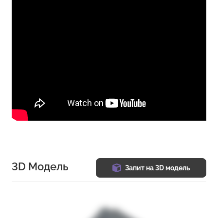
3D Модель
Запит на 3D модель