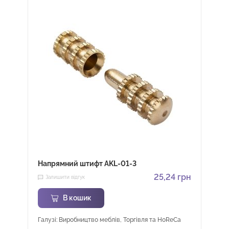
Напрямний штифт AKL-01-3
25,24
грн
Залишити відгук
В кошик
Галузі: Виробництво меблів, Торгівля та HoReCa