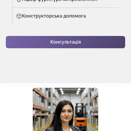
Конструкторська допомога
Консультація