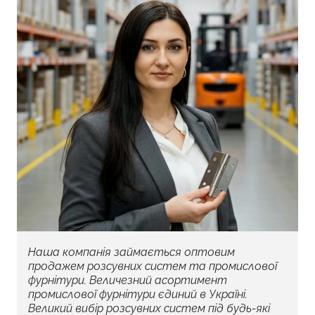
Наша компанія займається оптовим
продажем розсувних систем та промислової
фурнітури. Величезний асортимент
промислової фурнітури єдиний в Україні.
Великий вибір розсувних систем під будь-які