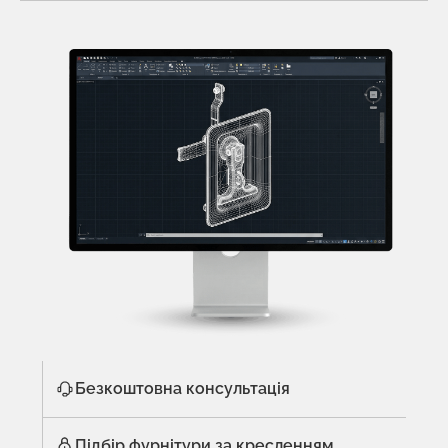
Безкоштовна консультація
Підбір фурнітури за кресленням