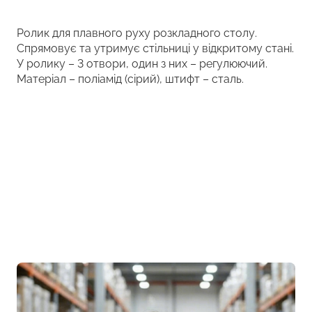
Ролик для плавного руху розкладного столу.
Спрямовує та утримує стільниці у відкритому стані.
У ролику – 3 отвори, один з них – регулюючий.
Матеріал – поліамід (сірий), штифт – сталь.