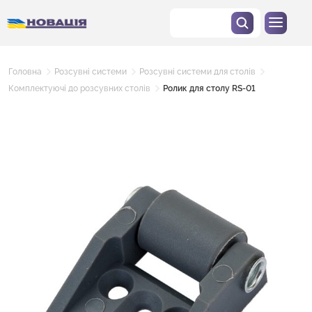
Головна
Розсувні системи
Розсувні системи для столів
Комплектуючі до розсувних столів
Ролик для столу RS-01