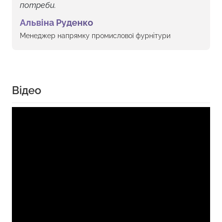
потреби.
Альвіна Руденко
Менеджер напрямку промислової фурнітури
Відео