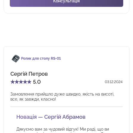
Ролик для столу RS-01
Сергій Петров
★
★
★
★
★
5.0
03.12.2024
Замовлення прийшло дуже швидко, якість на висоті,
все, як завжди, класно!
Новація — Сергій Абрамов
Дякуємо вам за чудовий відгук! Ми раді, що ви