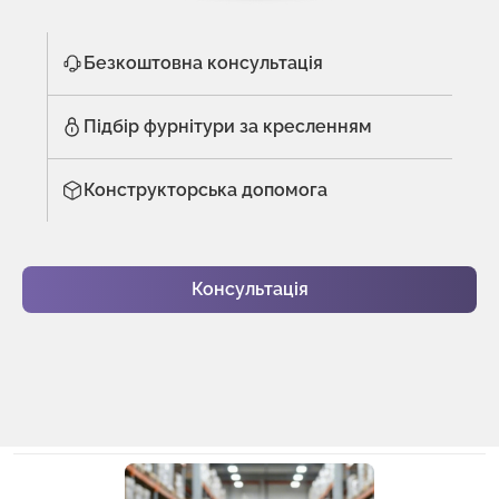
Безкоштовна консультація
Підбір фурнітури за кресленням
Конструкторська допомога
Консультація