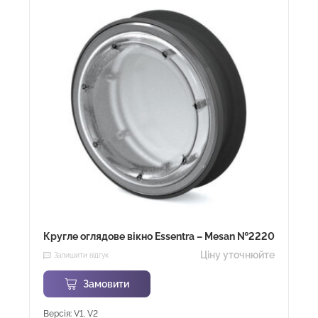
Кругле оглядове вікно Essentra – Mesan №2220
Ціну уточнюйте
Залишити відгук
Замовити
Версія: V1, V2