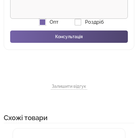
Опт
Роздріб
Залишити відгук
Cхожі товари