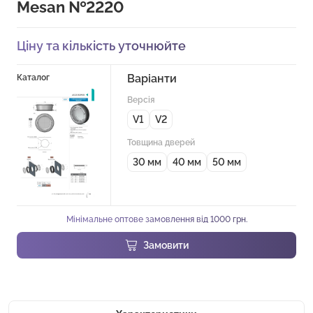
Mesan №2220
Ціну та кількість уточнюйте
Варіанти
Каталог
Версія
V1
V2
Товщина дверей
30 мм
40 мм
50 мм
Мінімальне оптове замовлення від 1000 грн.
Замовити