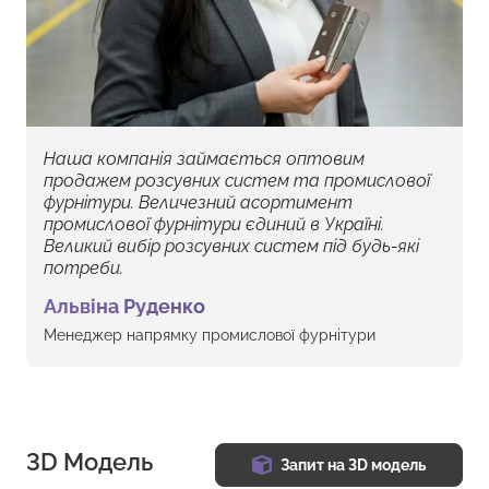
Наша компанія займається оптовим
продажем розсувних систем та промислової
фурнітури. Величезний асортимент
промислової фурнітури єдиний в Україні.
Великий вибір розсувних систем під будь-які
потреби.
Альвіна Руденко
Менеджер напрямку промислової фурнітури
3D Модель
Запит на 3D модель