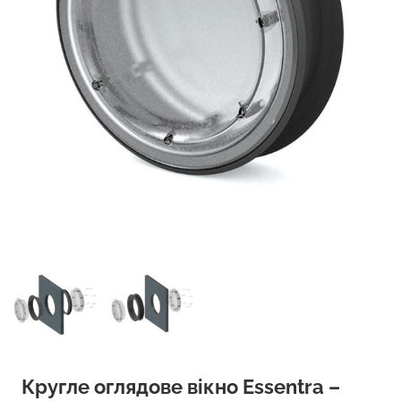
Кругле оглядове вікно Essentra –