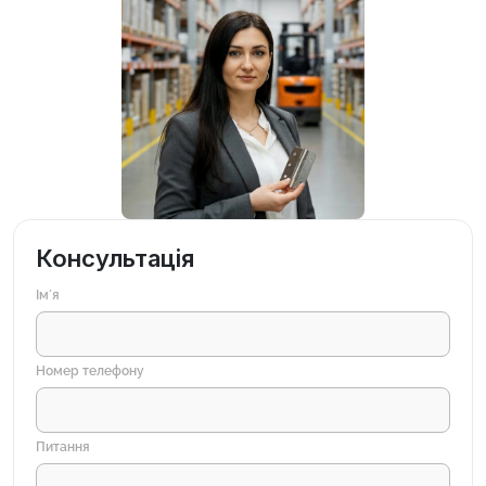
Консультація
Імʼя
Номер телефону
Питання