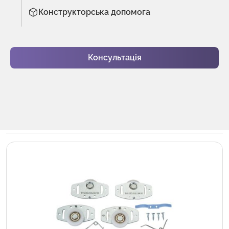
Конструкторська допомога
Консультація