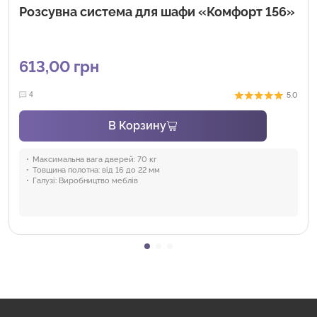
Розсувна система для шафи «Комфорт 156»
613,00
грн
5.0
4
В Корзину
Максимальна вага дверей:
70 кг
Товщина полотна:
від 16 до 22 мм
Галузі:
Виробництво меблів