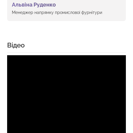
Альвіна Руденко
Менеджер напрямку промислової фурнітури
Відео