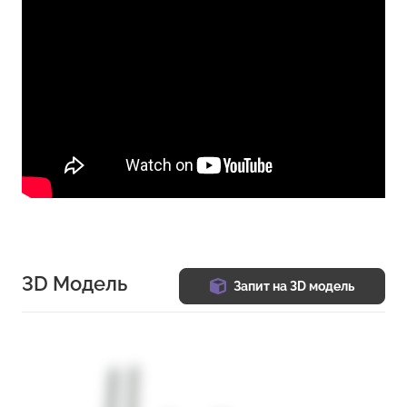
3D Модель
Запит на 3D модель