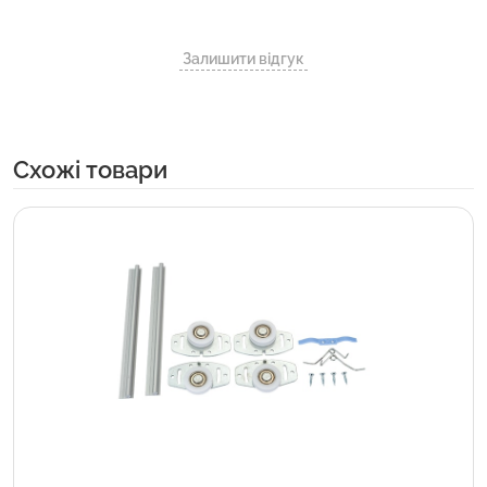
Залишити відгук
Cхожі товари