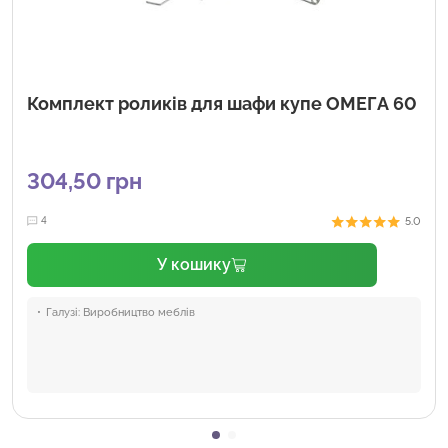
Комплект роликів для шафи купе ОМЕГА 60
304,50
грн
5.0
4
У кошику
Галузі:
Виробництво меблів