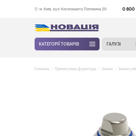
0 800
м. Київ, вул. Космонавта Поповича 20
КАТЕГОРІЇ ТОВАРІВ
ГАЛУЗІ
Головна
Промислова фурнітура
Замки
Замки уні