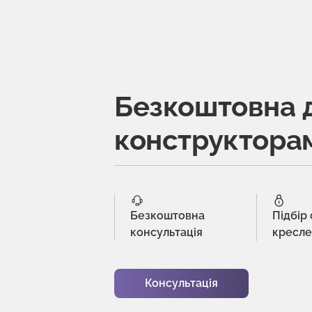
Безкоштовна 
конструктора
Безкоштовна
Підбір
консультація
кресл
Консультація