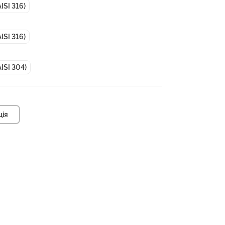
ISI 316)
ISI 316)
ISI 304)
ція