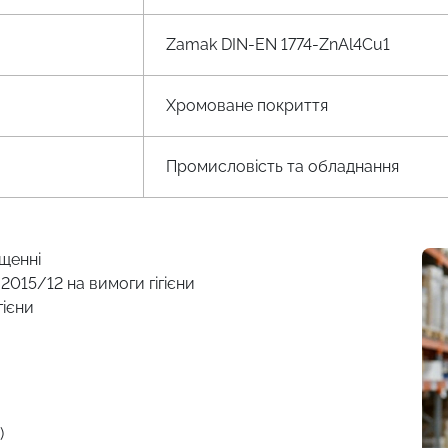
Zamak DIN-EN 1774-ZnAl4Cu1
Хромоване покриття
Промисловість та обладнання
ищенні
2015/12 на вимоги гігієни
гієни
)