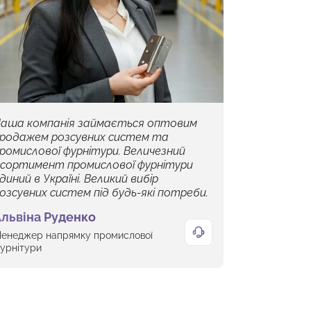
аша компанія займається оптовим
родажем розсувних систем та
ромислової фурнітури. Величезний
сортимент промислової фурнітури
диний в Україні. Великий вибір
озсувних систем під будь-які потреби.
львіна Руденко
енеджер напрямку промислової
урнітури