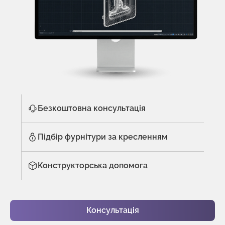
Безкоштовна консультація
Підбір фурнітури за кресленням
Конструкторська допомога
Консультація