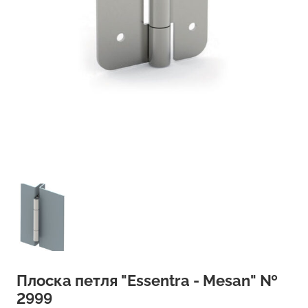
Плоска петля "Essentra - Mesan" №
2999