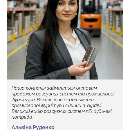
Наша компанія займається оптовим
продажем розсувних систем та промислової
фурнітури. Величезний асортимент
промислової фурнітури єдиний в Україні.
Великий вибір розсувних систем під будь-які
потреби.
Альвіна Руденко