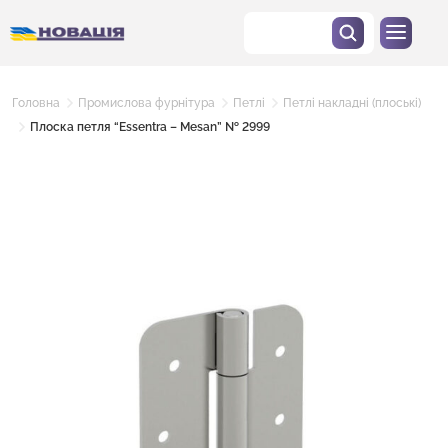
Головна
Промислова фурнітура
Петлі
Петлі накладні (плоські)
Плоска петля “Essentra – Mesan” № 2999