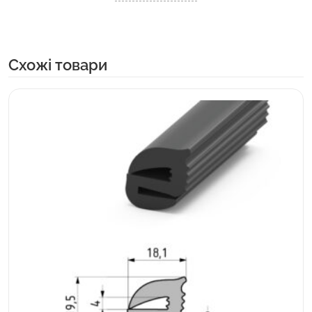
Cхожі товари