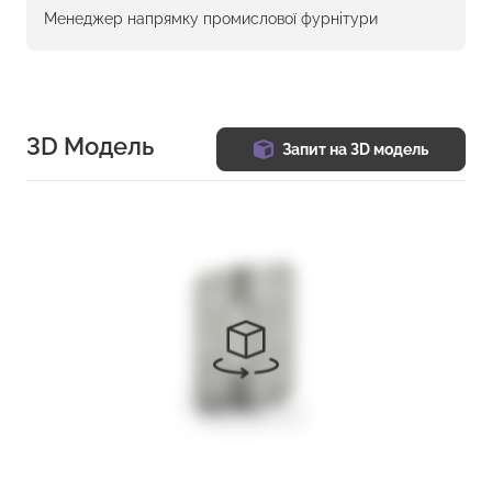
Менеджер напрямку промислової фурнітури
3D Модель
Запит на 3D модель