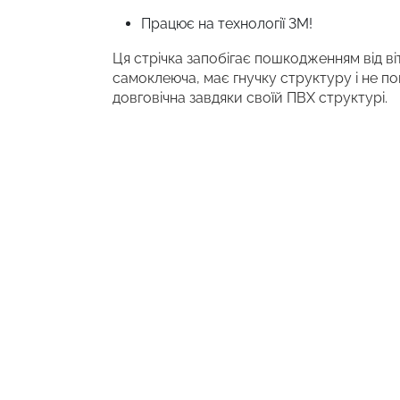
Працює на технології 3M!
Ця стрічка запобігає пошкодженням від віт
самоклеюча, має гнучку структуру і не по
довговічна завдяки своїй ПВХ структурі.