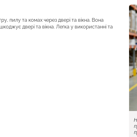
ру, пилу та комах через двері та вікна. Вона
шкоджує двері та вікна. Легка у використанні та
Н
п
п