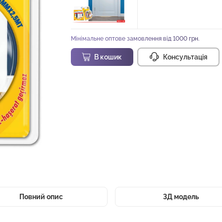
Мінімальне оптове замовлення від 1000 грн.
В кошик
Консультація
Повний опис
3Д модель