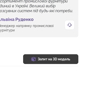
сортимент промислової фурнітури
диний в Україні. Великий вибір
озсувних систем під будь-які потреби.
львіна Руденко
енеджер напрямку промислової
урнітури
Запит на 3D модель