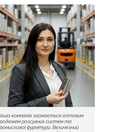
аша компанія займається оптовим
родажем розсувних систем та
ромислової фурнітури. Величезний