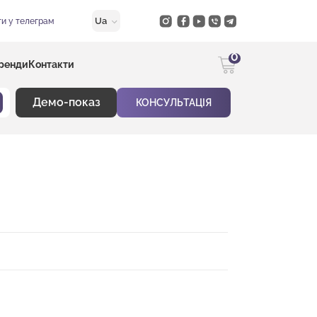
Ua
и у телеграм
0
ренди
Контакти
Демо-показ
КОНСУЛЬТАЦІЯ