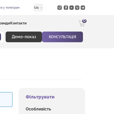
Ua
и у телеграм
0
ренди
Контакти
Демо-показ
КОНСУЛЬТАЦІЯ
Фільтрувати
Особливість