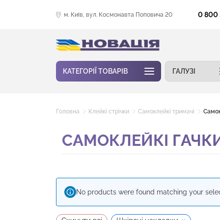
0 800
м. Київ, вул. Космонавта Поповича 20
КАТЕГОРІЇ ТОВАРІВ
ГАЛУЗІ
Головна
Клейкі стрічки
Самоклейкі тримачі
Самок
САМОКЛЕЙКІ ГАЧК
No products were found matching your selec