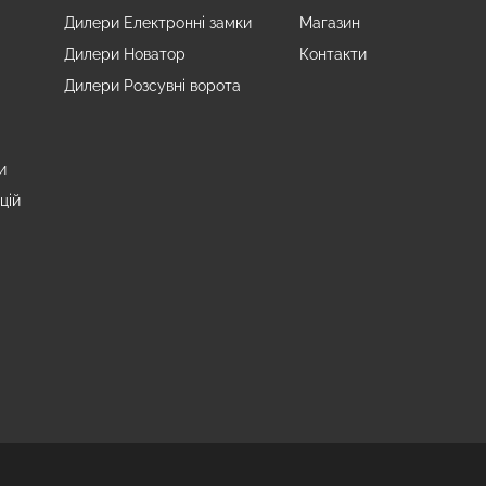
Дилери Електронні замки
Магазин
Дилери Новатор
Контакти
Дилери Розсувні ворота
и
цій